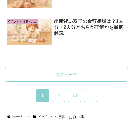
出産祝い双子の金額相場は？1人
イベント・行事・お祝い事
分・2人分どちらが正解かを徹底
解説
次のページ
次
1
2
13
へ
ホーム
イベント・行事・お祝い事