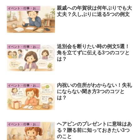
親戚への年賀状は何年ぶりでも大
イベント・行事・お祝い事
丈夫？久しぶりに送る5つの例文
送別会を断りたい時の例文5選！
イベント・行事・お祝い事
角を立てずに伝える3つのコツと
は？
内祝いの住所がわからない！失礼
イベント・行事・お祝い事
にならない聞き方3つのコツと
は？
ヘアピンのプレゼントに意味はあ
イベント・行事・お祝い事
る？贈る前に知っておきたい3つ
のこと