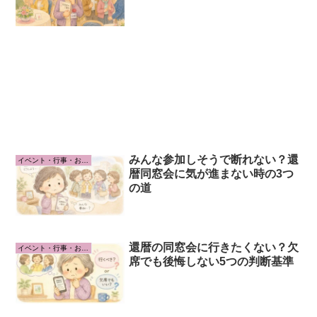
みんな参加しそうで断れない？還
イベント・行事・お祝い事
暦同窓会に気が進まない時の3つ
の道
還暦の同窓会に行きたくない？欠
イベント・行事・お祝い事
席でも後悔しない5つの判断基準