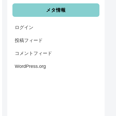
メタ情報
ログイン
投稿フィード
コメントフィード
WordPress.org