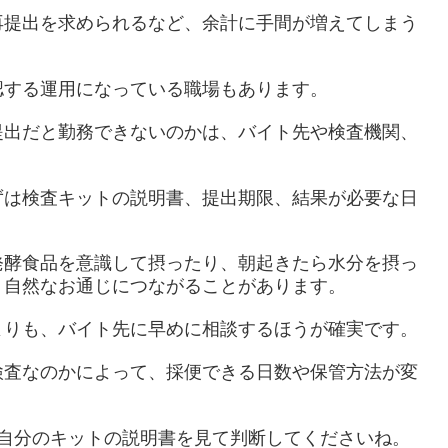
再提出を求められるなど、余計に手間が増えてしまう
認する運用になっている職場もあります。
提出だと勤務できないのかは、バイト先や検査機関、
ずは検査キットの説明書、提出期限、結果が必要な日
発酵食品を意識して摂ったり、朝起きたら水分を摂っ
、自然なお通じにつながることがあります。
よりも、バイト先に早めに相談するほうが確実です。
検査なのかによって、採便できる日数や保管方法が変
ず自分のキットの説明書を見て判断してくださいね。