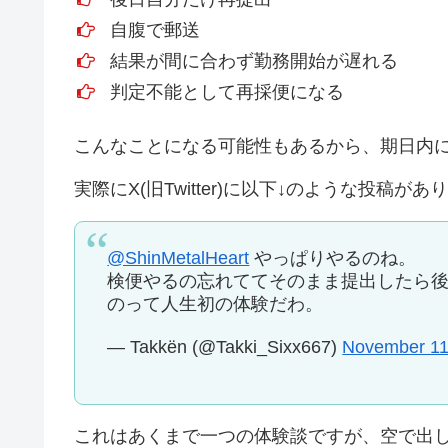
自腹で郵送
結果が間に合わず勤務開始が遅れる
判定不能として再採便になる
こんなことになる可能性もあるから、期日内
実際にX(旧Twitter)に以下↓のような投稿が
@ShinMetalHeart
やっぱりやるのね。
検便やるの忘れててそのまま提出したら
のって人生初の体験だわ。
— Takkën (@Takki_Sixx667)
November 11
これはあくまで一つの体験談ですが、空で出