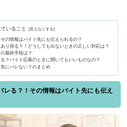
れていること
！その情報はバイト先にも伝えられるの？
もあり得る？！どうしても出ないときの正しい対応は？
きの最終手段は？
ある？バイト応募のときに聞いてもいいものなの？
ト先にバレない？のまとめ
バレる？！その情報はバイト先にも伝え