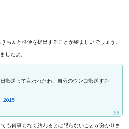
にきちんと検便を提出することが望ましいでしょう。
ありましたよ。
後日郵送って言われたわ。自分のウンコ郵送する
, 2015
しても何事もなく終わるとは限らないことが分かりま