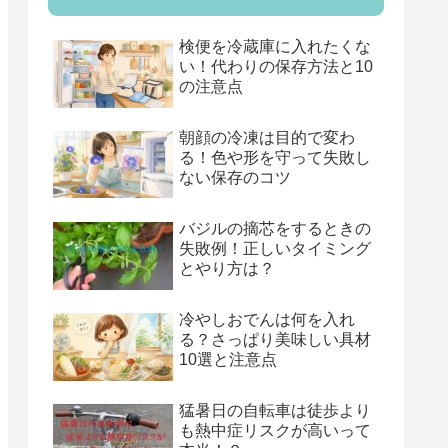
検便を冷蔵庫に入れたくな
い！代わりの保存方法と10
の注意点
朝顔の冷凍は目的で変わ
る！色や形を守って失敗し
ない保存のコツ
バジルの摘芯をするときの
失敗例！正しいタイミング
とやり方は？
冷やしおでんは何を入れ
る？さっぱり美味しい具材
10選と注意点
猛暑日の自転車は徒歩より
も熱中症リスクが高いって