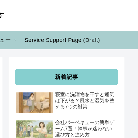
ュー
Service Support Page (Draft)
新着記事
寝室に洗濯物を干すと運気
は下がる？風水と湿気を整
える7つの対策
会社バーベキューの簡単ゲ
ーム7選！幹事が迷わない
選び方と進め方