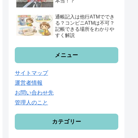
本当！？
通帳記入は他行ATMででき
る？コンビニATMは不可？
記帳できる場所をわかりや
すく解説
メニュー
サイトマップ
運営者情報
お問い合わせ先
管理人のこと
カテゴリー