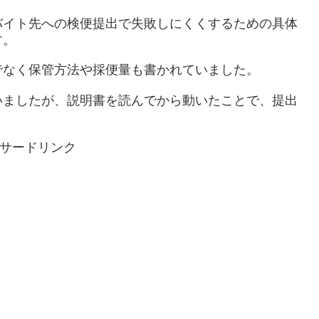
バイト先への検便提出で失敗しにくくするための具体
す。
でなく保管方法や採便量も書かれていました。
いましたが、説明書を読んでから動いたことで、提出
サードリンク