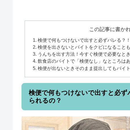
この記事に書か
検便で何もつけないで出すと必ずバレる？
検便を出さないとバイトをクビになること
うんちを出す方法！今すぐ検便で必要なと
飲食店のバイトで「検便なし」なところは
検便が出ないときそのまま提出してもバイ
検便で何もつけないで出すと必ず
られるの？