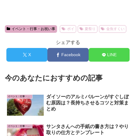
イベント・行事・お祝い事
ポイ
夏祭り
金魚すくい
シェアする
X
Facebook
LINE
今のあなたにおすすめの記事
ダイソーのアルミバルーンがすぐしぼ
イベント・行事・お祝い事
む原因は？長持ちさせるコツと対策ま
とめ
サンタさんへの手紙の書き方は？やり
イベント・行事・お祝い事
取りの仕方とテンプレート