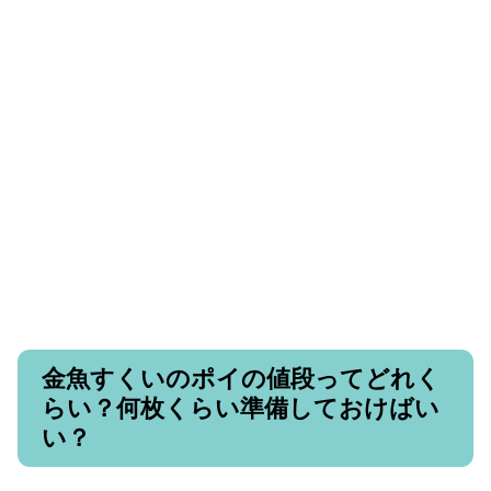
金魚すくいのポイの値段ってどれく
らい？何枚くらい準備しておけばい
い？