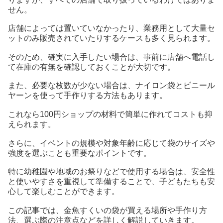
せん。
店舗によっては置いていなかったり、業務用として大量セ
ットのみ販売されていたりするケースも多く見られます。
そのため、確実に入手したい場合は、事前に店舗へ電話し
て在庫の有無を確認しておくことが大切です。
また、必要な枚数が少ない場合は、ナイロン袋とビニール
ヤーンを使って手作りする方法もあります。
これなら100円ショップの材料で簡単に作れてコストも抑
えられます。
さらに、イベントの規模や対象年齢に応じて袋のサイズや
強度を選ぶことも重要なポイントです。
特に幼稚園や地域のお祭りなどで使用する場合は、安全性
と使いやすさを重視して準備することで、子どもたちも安
心して楽しむことができます。
この記事では、金魚すくいの袋が買える場所や手作り方
法、選ぶ際の注意点などを詳しく解説していきます。