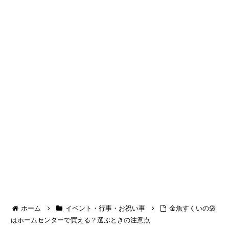
ホーム
イベント・行事・お祝い事
金魚すくいの袋
はホームセンターで買える？選ぶときの注意点