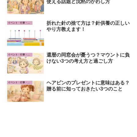
使える話題と沈黙のかわし方
折れた針の捨て方は？針供養の正しい
イベント・行事・お祝い事
やり方教えます！
還暦の同窓会が憂うつ？マウントに負
イベント・行事・お祝い事
けない3つの考え方と過ごし方
ヘアピンのプレゼントに意味はある？
イベント・行事・お祝い事
贈る前に知っておきたい3つのこと