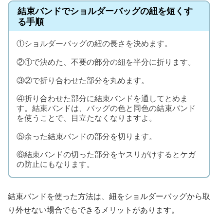
結束バンドでショルダーバッグの紐を短くす
る手順
①ショルダーバッグの紐の長さを決めます。
②①で決めた、不要の部分の紐を半分に折ります。
③②で折り合わせた部分を丸めます。
④折り合わせた部分に結束バンドを通してとめま
す。結束バンドは、バッグの色と同色の結束バンド
を使うことで、目立たなくなりますよ。
⑤余った結束バンドの部分を切ります。
⑥結束バンドの切った部分をヤスリがけするとケガ
の防止にもなります。
結束バンドを使った方法は、紐をショルダーバッグから取
り外せない場合でもできるメリットがあります。