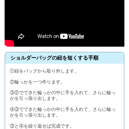
ショルダーバッグの紐を短くする手順
①紐をバッグから取り外します。
②輪っかを一つ作ります。
③②でできた輪っかの中に手を入れて、さらに輪っ
かを引っ張り出します。
④③でできた輪っかの中に手を入れて、さらに輪っ
かを引っ張り出します。
③と④を繰り返せば完成です。