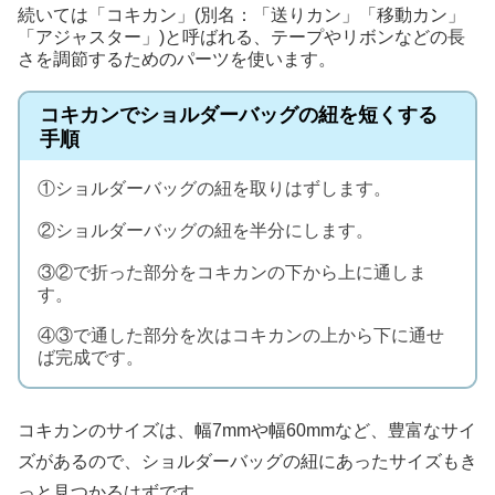
続いては「コキカン」(別名：「送りカン」「移動カン」
「アジャスター」)と呼ばれる、テープやリボンなどの長
さを調節するためのパーツを使います。
コキカンでショルダーバッグの紐を短くする
手順
①ショルダーバッグの紐を取りはずします。
②ショルダーバッグの紐を半分にします。
③②で折った部分をコキカンの下から上に通しま
す。
④③で通した部分を次はコキカンの上から下に通せ
ば完成です。
コキカンのサイズは、幅7mmや幅60mmなど、豊富なサイ
ズがあるので、ショルダーバッグの紐にあったサイズもき
っと見つかるはずです。