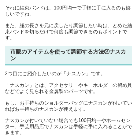
それに結束バンドは、100円均一で手軽に手に入るのも嬉
しいですね。
また、紐の長さを元に戻したり調節したい時は、とめた結
束バンドを切るだけで何度も調節できるのもポイントで
す。
市販のアイテムを使って調節する方法②ナスカ
ン
2つ目にご紹介したいのが「ナスカン」です。
「ナスカン」とは、アクセサリーやキーホルダーの留め具
などでよく見られる金属製のパーツです。
もし、お手持ちのショルダーバッグにナスカンが付いてい
ればお手持ちのナスカンが使えます。
ナスカンが付いていない場合でも100円均一やホームセン
ター、手芸用品店でナスカンは手軽に手に入れることがで
きます。