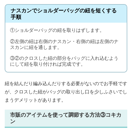
ナスカンでショルダーバッグの紐を短くする
手順
①ショルダーバッグの紐を取りはずします。
②左側の紐は右側のナスカン・右側の紐は左側のナ
スカンに紐を通します。
③②のクロスした紐の部分をバッグに入れ込むよう
にして紐を取り付ければ完成です。
紐を結んだり編み込んだりする必要がないのでお手軽です
が、クロスした紐がバッグの取り出し口を少しふさいでし
まうデメリットがあります。
市販のアイテムを使って調節する方法③コキカ
ン