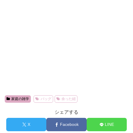
家庭の雑学
バッグ
余った紐
シェアする
X
Facebook
LINE