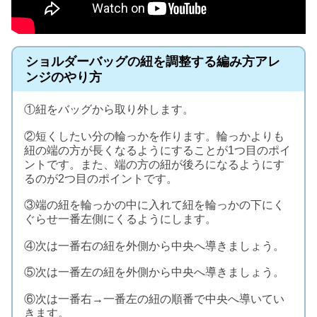
ショルダーバッグの紐を調整する編み方アレ
ンジのやり方
①紐をバッグから取り外します。
②短くしたい分の輪っかを作ります。輪っかよりも
紐の端の方が長くなるようにすることが1つ目のポイ
ントです。また、端の方の紐が後ろになるようにす
るのが2つ目のポイントです。
③端の紐を輪っかの中に入れて紐を輪っかの下にく
ぐらせ一番左側にくるようにします。
④次は一番右の紐を外側から中央へ導きましょう。
⑤次は一番左の紐を外側から中央へ導きましょう。
⑥次は一番右→一番左の紐の順番で中央へ導いてい
きます。