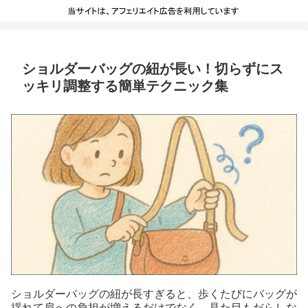
ショルダーバッグの紐が長い！切らずにス
ッキリ調整する簡単テクニック集
ショルダーバッグの紐が長すぎると、歩くたびにバッグが
揺れて肩への負担が増えるだけでなく、見た目もだらしな