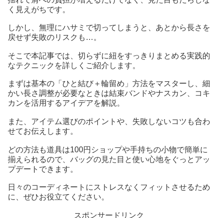
く見えがちです。
しかし、無理にハサミで切ってしまうと、あとから長さを
戻せず失敗のリスクも…。
そこで本記事では、切らずに紐をすっきりまとめる実践的
なテクニックを詳しくご紹介します。
まずは基本の「ひと結び＋輪留め」方法をマスターし、細
かい長さ調整が必要なときは結束バンドやナスカン、コキ
カンを活用するアイデアを解説。
また、アイテム選びのポイントや、失敗しないコツも合わ
せてお伝えします。
どの方法も道具は100円ショップや手持ちの小物で簡単に
揃えられるので、バッグの見た目と使い心地をぐっとアッ
プデートできます。
日々のコーディネートにストレスなくフィットさせるため
に、ぜひお役立てください。
スポンサードリンク