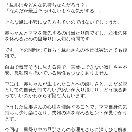
「旦那は今どんな気持ちなんだろう？」
「なんだか最近そっけないような気がする…」
そんな風に不安になる方も多いのではないでしょうか。
赤ちゃんとママを優先するのは当たり前ですし、産後の体
を休めるための里帰りは大切な時間です。
でも、その間離れて暮らす旦那さんの本音は実はとても複
雑で。
自由で気楽そうに見える裏で、言葉にできない寂しさや不
安、孤独感を抱いている男性も少なくありません。
中には、赤ちゃんが生まれたことへの嬉しさと、まだ父親
としての自覚が持てない戸惑いが入り混じり、どう振る舞
っていいのかわからず悩む人もいます。
そうした旦那さんの心理を理解することで、ママ自身の気
持ちも少し楽になり、夫婦の絆を深めるヒントが見つかり
ます。
今回は、里帰り中の旦那さんの心理をさらに深くひも解き