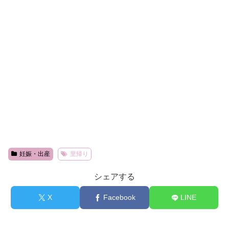
妊娠・出産
里帰り
シェアする
X
Facebook
LINE