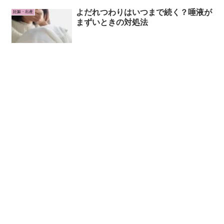
よだれつわりはいつまで続く？唾液が
妊娠・出産
まずいときの対処法