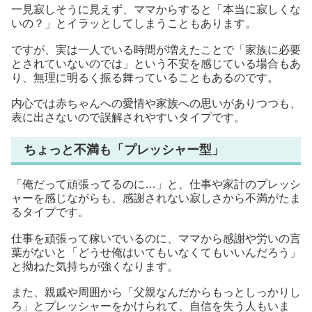
一見寂しそうに見えず、ママからすると「本当に寂しくな
いの？」とイラッとしてしまうこともあります。
ですが、実は一人でいる時間が増えたことで「家族に必要
とされていないのでは」という不安を感じている場合もあ
り、無理に明るく振る舞っていることもあるのです。
内心では赤ちゃんへの愛情や家族への思いがありつつも、
表に出さないので誤解されやすいタイプです。
ちょっと不満も「プレッシャー型」
「俺だって頑張ってるのに…」と、仕事や家計のプレッシ
ャーを感じながらも、感謝されない寂しさから不満がたま
るタイプです。
仕事を頑張って稼いでいるのに、ママから感謝や労いの言
葉がないと「どうせ俺はいてもいなくてもいいんだろう」
と拗ねた気持ちが強くなります。
また、親戚や周囲から「父親なんだからもっとしっかりし
ろ」とプレッシャーをかけられて、自信を失う人もいま