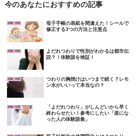
今のあなたにおすすめの記事
母子手帳の表紙を間違えた！シールで
妊娠・出産
修正する3つの方法と注意点
よだれつわりで性別がわかるは都市伝
妊娠・出産
説？！体験談を検証！
つわりの胸焼けはいつまで続く？レモ
妊娠・出産
ン水がいいって本当なの？
「よだれつわり」がしんどいから早く
妊娠・出産
終わらせたい！参考にしたい「楽にな
った人の体験談集」