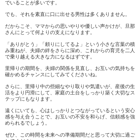
でいることが多いです。
でも、それを素直に口に出せる男性は多くありません。
だからこそ、ママからの思いやりや優しい声かけが、旦那
さんにとって何よりの支えになります。
「ありがとう」「頼りにしてるよ」という小さな言葉の積
み重ねが、夫婦の絆をさらに深め、これからの育児を二人
で乗り越える大きな力になるはずです。
里帰りの期間を、夫婦の関係を見直し、お互いの気持ちを
確かめるチャンスにしてみてくださいね。
さらに、里帰り中の些細なやり取りや気遣いが、産後の生
活をより円滑にして、家庭の土台をしっかり築く大切なス
テップにもなります。
遠くにいても、心はしっかりとつながっているという安心
感を与え合うことで、お互いの不安を和らげ、信頼感を強
められるでしょう。
ぜひ、この時間を未来への準備期間だと思って大切に過ご