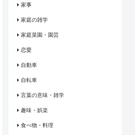
家事
家庭の雑学
家庭菜園・園芸
恋愛
自動車
自転車
言葉の意味・雑学
趣味・娯楽
食べ物・料理