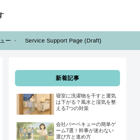
ュー
Service Support Page (Draft)
新着記事
寝室に洗濯物を干すと運気
は下がる？風水と湿気を整
える7つの対策
会社バーベキューの簡単ゲ
ーム7選！幹事が迷わない
選び方と進め方