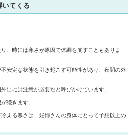
響いてくる
たり、時には寒さが原因で体調を崩すこともありま
が不安定な状態を引き起こす可能性があり、夜間の外
間外出には注意が必要だと呼びかけています。
機が続きます。
で冷える寒さは、妊婦さんの身体にとって予想以上の