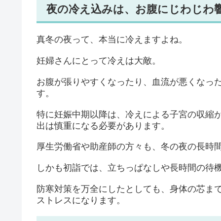
夜の冷え込みは、お腹にじわじわ
真冬の夜って、本当に冷えますよね。
妊婦さんにとって冷えは大敵。
お腹が張りやすくなったり、血流が悪くなっ
す。
特に妊娠中期以降は、冷えによる子宮の収縮
出は慎重になる必要があります。
厚生労働省や助産師の方々も、冬の夜の長時
しかも初詣では、立ちっぱなしや長時間の待
防寒対策を万全にしたとしても、身体の芯ま
ストレスになります。