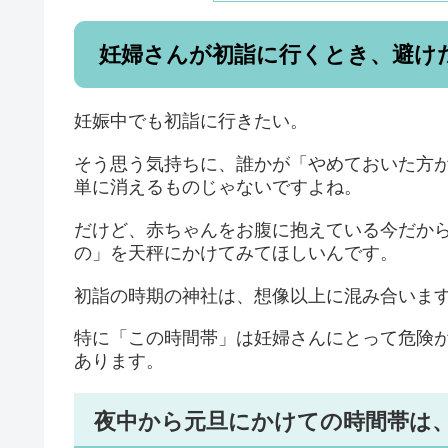
妊婦さんが初詣に行くとき、避け
妊娠中でも初詣に行きたい。
そう思う気持ちに、誰かが「やめておいた方
単に消えるものじゃないですよね。
だけど、赤ちゃんをお腹に抱えている今だか
の」を天秤にかけてみてほしいんです。
初詣の時期の神社は、想像以上に混み合いま
特に「この時間帯」は妊婦さんにとって危険
あります。
夜中から元旦にかけての時間帯は