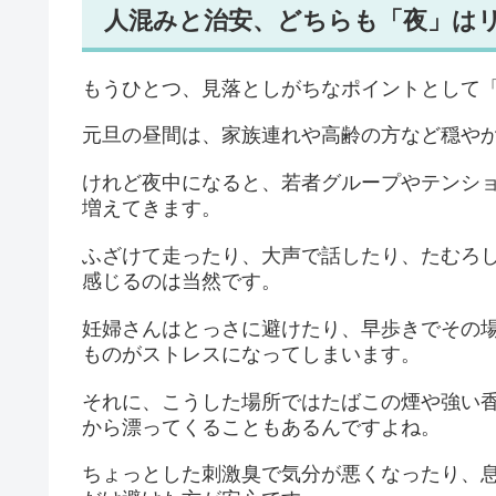
人混みと治安、どちらも「夜」は
もうひとつ、見落としがちなポイントとして
元旦の昼間は、家族連れや高齢の方など穏や
けれど夜中になると、若者グループやテンシ
増えてきます。
ふざけて走ったり、大声で話したり、たむろ
感じるのは当然です。
妊婦さんはとっさに避けたり、早歩きでその
ものがストレスになってしまいます。
それに、こうした場所ではたばこの煙や強い
から漂ってくることもあるんですよね。
ちょっとした刺激臭で気分が悪くなったり、