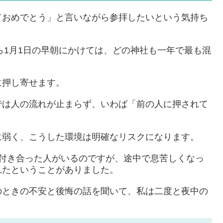
ておめでとう」と言いながら参拝したいという気持ち
ら1月1日の早朝にかけては、どの神社も一年で最も混
に押し寄せます。
では人の流れが止まらず、いわば「前の人に押されて
。
に弱く、こうした環境は明確なリスクになります。
に付き合った人がいるのですが、途中で息苦しくなっ
れたということがありました。
のときの不安と後悔の話を聞いて、私は二度と夜中の