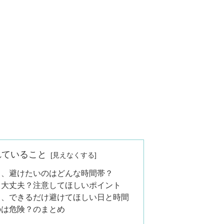
れていること
き、避けたいのはどんな時間帯？
も大丈夫？注意してほしいポイント
ら、できるだけ避けてほしい日と時間
のは危険？のまとめ