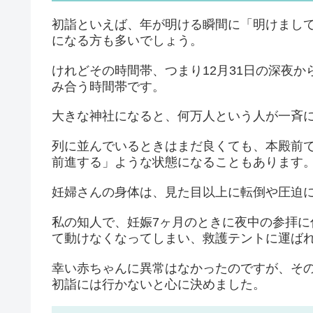
初詣といえば、年が明ける瞬間に「明けまし
になる方も多いでしょう。
けれどその時間帯、つまり12月31日の深夜か
み合う時間帯です。
大きな神社になると、何万人という人が一斉
列に並んでいるときはまだ良くても、本殿前
前進する」ような状態になることもあります
妊婦さんの身体は、見た目以上に転倒や圧迫
私の知人で、妊娠7ヶ月のときに夜中の参拝
て動けなくなってしまい、救護テントに運ば
幸い赤ちゃんに異常はなかったのですが、そ
初詣には行かないと心に決めました。