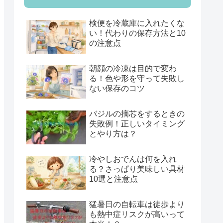
検便を冷蔵庫に入れたくな
い！代わりの保存方法と10
の注意点
朝顔の冷凍は目的で変わ
る！色や形を守って失敗し
ない保存のコツ
バジルの摘芯をするときの
失敗例！正しいタイミング
とやり方は？
冷やしおでんは何を入れ
る？さっぱり美味しい具材
10選と注意点
猛暑日の自転車は徒歩より
も熱中症リスクが高いって