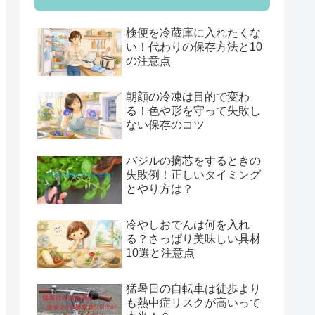
検便を冷蔵庫に入れたくな
い！代わりの保存方法と10
の注意点
朝顔の冷凍は目的で変わ
る！色や形を守って失敗し
ない保存のコツ
バジルの摘芯をするときの
失敗例！正しいタイミング
とやり方は？
冷やしおでんは何を入れ
る？さっぱり美味しい具材
10選と注意点
猛暑日の自転車は徒歩より
も熱中症リスクが高いって