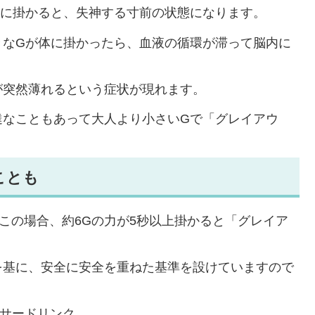
体に掛かると、失神する寸前の状態になります。
きなGが体に掛かったら、血液の循環が滞って脳内に
が突然薄れるという症状が現れます。
達なこともあって大人より小さいGで「グレイアウ
ことも
。この場合、約6Gの力が5秒以上掛かると「グレイア
を基に、安全に安全を重ねた基準を設けていますので
サードリンク