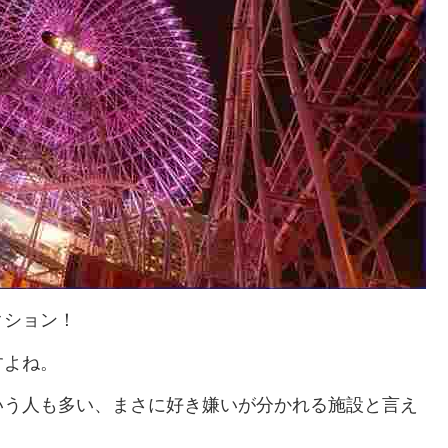
クション！
すよね。
いう人も多い、まさに好き嫌いが分かれる施設と言え