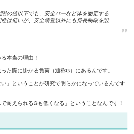
制限の値以下でも、安全バーなど体を固定する
能性は低いが、安全装置以外にも身長制限を設
いる本当の理由！
乗った際に掛かる負荷（通称G）にあるんです。
ない」ということが研究で明らかになっているんです
体で耐えられるGも低くなる」ということなんです！