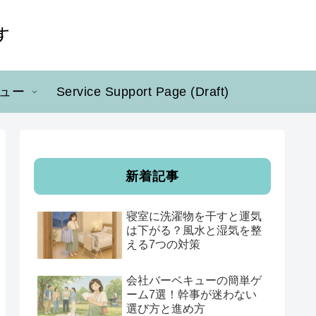
ュー
Service Support Page (Draft)
新着記事
寝室に洗濯物を干すと運気
は下がる？風水と湿気を整
える7つの対策
会社バーベキューの簡単ゲ
ーム7選！幹事が迷わない
選び方と進め方