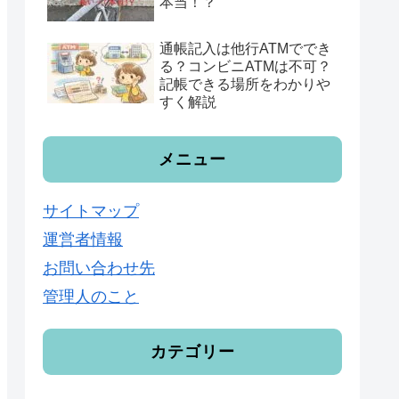
本当！？
通帳記入は他行ATMででき
る？コンビニATMは不可？
記帳できる場所をわかりや
すく解説
メニュー
サイトマップ
運営者情報
お問い合わせ先
管理人のこと
カテゴリー