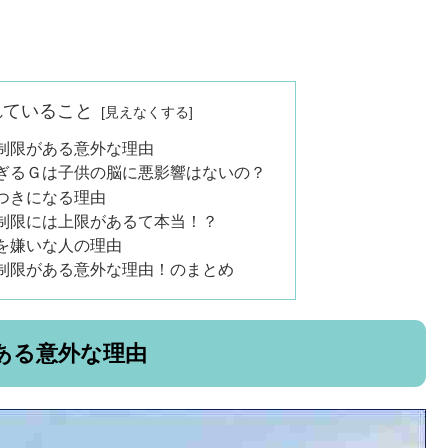
れていること
制限がある意外な理由
ぎるＧは子供の脳に悪影響はないの？
つきになる理由
制限には上限があるて本当！？
を嫌いな人の理由
制限がある意外な理由！のまとめ
ある意外な理由