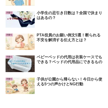
小学生の忌引き日数は？全国で決まり
子育て
はあるの？
PTA役員のお願い例文5選！断られる
子育て
不安を解消する伝え方とは？
ベビーベッドの代用は衣装ケースでも
子育て
できる？ベッドの代用品にできるもの
子供が公園から帰らない！今日から使
子育て
える5つの声かけとNG行動