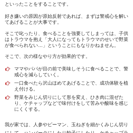
といったことをすることです。
好き嫌いの原因が原始反射であれば、まずは警戒心を解い
てあげることが大事です。
そこで叱ったり、食べることを強要してしまっては、子供
はトラウマを抱え「大人になってもトラウマのせいで野菜
が食べられない…」ということにもなりかねません。
そこで、次の様なやり方が効果的です。
ママやパパが目の前で美味しそうに食べることで、警
戒心を減らしていく。
一口食べたら沢山ほめてあげることで、成功体験を植
え付ける。
野菜をみじん切りにして形を変え、ひき肉に混ぜた
り、ケチャップなどで味付けをして苦みや酸味を感じ
にくくする。
我が家では、人参やピーマン、玉ねぎを細かくみじん切り
にして、ハンバークにしたり餃子にしたり、ケチャップラ