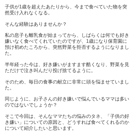
子供が1歳を超えたあたりから、今まで食べていた物を突
然受け入れなくなる。
そんな経験はありませんか？
私の息子も離乳食が始まってから、しばらくは何でも好き
嫌いなく食べてくれていたのですが、1歳になり保育園に
預け初めたころから、突然野菜を拒否するようになりまし
た。
半年経った今は、好き嫌いがますます酷くなり、野菜を見
ただけで泣き叫んだり投げ捨てるように。
そのため、毎日の食事の献立に非常に頭を悩ませていまし
た。
同じように、お子さんの好き嫌いで悩んでいるママは多い
のではないでしょうか？
そこで今回は、そんなママたちの悩みのタネ、「子供の好
き嫌い」についての原因と、どうすれば食べてくれるのか
について紹介したいと思います。