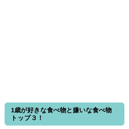
1歳が好きな食べ物と嫌いな食べ物
トップ３！