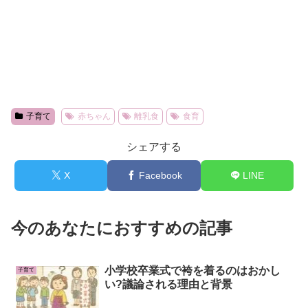
子育て
赤ちゃん
離乳食
食育
シェアする
X
Facebook
LINE
今のあなたにおすすめの記事
小学校卒業式で袴を着るのはおかし
子育て
い?議論される理由と背景