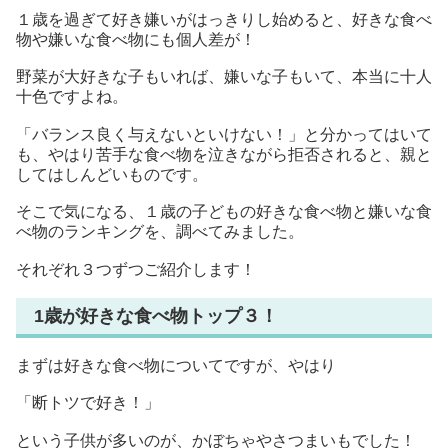
１歳を過ぎて好き嫌いがはっきりし始めると、好きな食べ
物や嫌いな食べ物にも個人差が！
野菜が大好きな子もいれば、嫌いな子もいて、本当に十人
十色ですよね。
「バランス良く与えないといけない！」と分かってはいて
も、やはり苦手な食べ物を泣きながら拒否されると、親と
してはしんどいものです。
そこで気になる、１歳の子どもの好きな食べ物と嫌いな食
べ物のランキングを、調べてみました。
それぞれ３つずつご紹介します！
1歳が好きな食べ物トップ３！
まずは好きな食べ物についてですが、やはり
「断トツで好き！」
という子供が多いのが、かぼちゃやさつまいもでした！