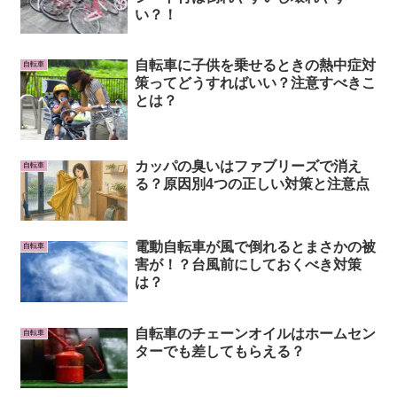
い？！
自転車に子供を乗せるときの熱中症対
自転車
策ってどうすればいい？注意すべきこ
とは？
カッパの臭いはファブリーズで消え
自転車
る？原因別4つの正しい対策と注意点
電動自転車が風で倒れるとまさかの被
自転車
害が！？台風前にしておくべき対策
は？
自転車のチェーンオイルはホームセン
自転車
ターでも差してもらえる？