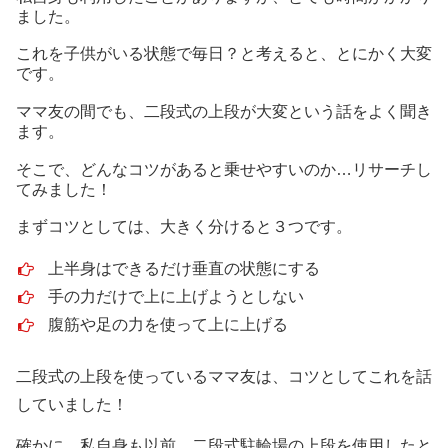
ました。
これを子供がいる状態で毎日？と考えると、とにかく大変
です。
ママ友の間でも、二段式の上段が大変という話をよく聞き
ます。
そこで、どんなコツがあると乗せやすいのか…リサーチし
てみました！
まずコツとしては、大きく分けると３つです。
上半身はできるだけ垂直の状態にする
手の力だけで上に上げようとしない
腹筋や足の力を使って上に上げる
二段式の上段を使っているママ友は、コツとしてこれを話
していました！
確かに、私自身も以前、二段式駐輪場の上段を使用したと