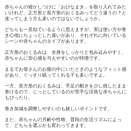
赤ちゃんの寝かしつけに「おひなまき」を取り入れてみた
いけれど、正方形と長方形のおくるみってどう違うの？と
迷ってしまう方も多いのではないでしょうか。
どちらも一見似ているように思えますが、実は使い方や巻
き心地にちょっとした違いがあり、それぞれに向いている
シーンや赤ちゃんのタイプがあります。
正方形のおくるみは、全身をしっかりと包み込みやすく、
赤ちゃんに安心感を与えやすいのが特徴です。
まるでお母さんのお腹の中にいたときのようなフィット感
があり、ぐっすり眠ってくれる子も多いですよ。
一方、長方形のおくるみは、手足の動きを少し残したまま
巻けるので、じっとしているのが苦手な活発な赤ちゃんに
もぴったり。
巻き加減を調整しやすいのも嬉しいポイントです。
また、赤ちゃんの月齢や性格、普段の生活リズムによっ
て、どちらを選ぶかも変わってきます。