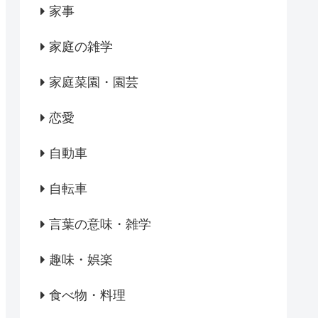
家事
家庭の雑学
家庭菜園・園芸
恋愛
自動車
自転車
言葉の意味・雑学
趣味・娯楽
食べ物・料理