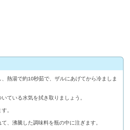
、熱湯で約10秒茹で、ザルにあげてから冷ましま
ついている水気を拭き取りましょう。
ます。
れて、沸騰した調味料を瓶の中に注ぎます。