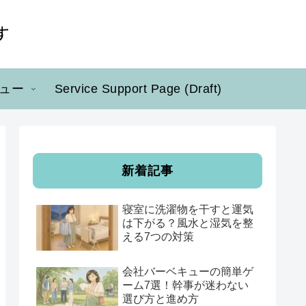
ュー
Service Support Page (Draft)
新着記事
寝室に洗濯物を干すと運気
は下がる？風水と湿気を整
える7つの対策
会社バーベキューの簡単ゲ
ーム7選！幹事が迷わない
選び方と進め方