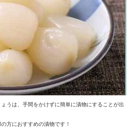
きょうは、手間をかけずに簡単に漬物にすることが出
婦の方におすすめの漬物です！