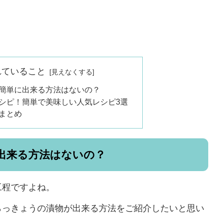
れていること
簡単に出来る方法はないの？
シピ！簡単で美味しい人気レシピ3選
まとめ
出来る方法はないの？
工程ですよね。
らっきょうの漬物が出来る方法をご紹介したいと思い