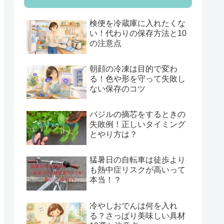
検便を冷蔵庫に入れたくな
い！代わりの保存方法と10
の注意点
朝顔の冷凍は目的で変わ
る！色や形を守って失敗し
ない保存のコツ
バジルの摘芯をするときの
失敗例！正しいタイミング
とやり方は？
猛暑日の自転車は徒歩より
も熱中症リスクが高いって
本当！？
冷やしおでんは何を入れ
る？さっぱり美味しい具材