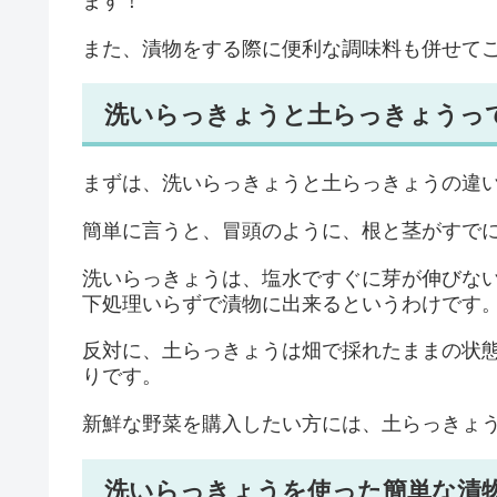
ます！
また、漬物をする際に便利な調味料も併せて
洗いらっきょうと土らっきょうっ
まずは、洗いらっきょうと土らっきょうの違
簡単に言うと、冒頭のように、根と茎がすで
洗いらっきょうは、塩水ですぐに芽が伸びな
下処理いらずで漬物に出来るというわけです
反対に、土らっきょうは畑で採れたままの状
りです。
新鮮な野菜を購入したい方には、土らっきょ
洗いらっきょうを使った簡単な漬