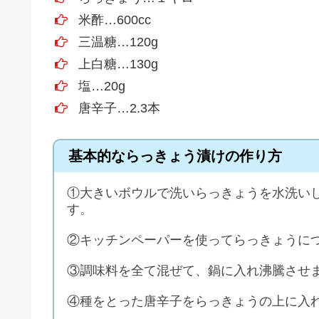
米酢…600cc
三温糖…120g
上白糖…130g
塩…20g
唐辛子…2.3本
基本的ならっきょう漬けの作り方
①大きいボウルで洗いらっきょうを水洗いし
す。
②キッチンペーパーを使ってらっきょうに
③調味料を全て混ぜて、鍋に入れ沸騰させ
④種をとった唐辛子をらっきょうの上に入