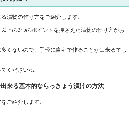
来る漬物の作り方をご紹介します。
に以下の3つのポイントを押さえた漬物の作り方がお
に多くないので、手軽に自宅で作ることが出来るでし
みてくださいね。
で出来る基本的ならっきょう漬けの方法
方をご紹介します。