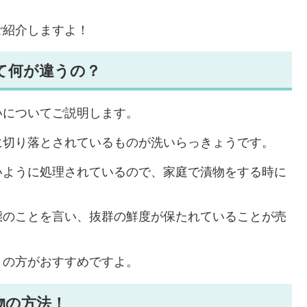
ご紹介しますよ！
て何が違うの？
いについてご説明します。
に切り落とされているものが洗いらっきょうです。
いように処理されているので、家庭で漬物をする時に
。
態のことを言い、抜群の鮮度が保たれていることが売
うの方がおすすめですよ。
物の方法！