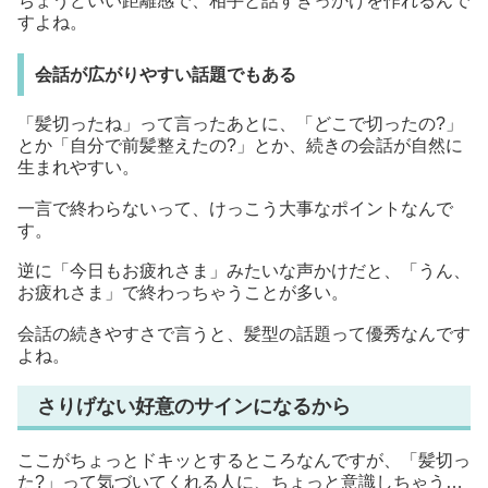
ちょうどいい距離感で、相手と話すきっかけを作れるんで
すよね。
会話が広がりやすい話題でもある
「髪切ったね」って言ったあとに、「どこで切ったの?」
とか「自分で前髪整えたの?」とか、続きの会話が自然に
生まれやすい。
一言で終わらないって、けっこう大事なポイントなんで
す。
逆に「今日もお疲れさま」みたいな声かけだと、「うん、
お疲れさま」で終わっちゃうことが多い。
会話の続きやすさで言うと、髪型の話題って優秀なんです
よね。
さりげない好意のサインになるから
ここがちょっとドキッとするところなんですが、「髪切っ
た?」って気づいてくれる人に、ちょっと意識しちゃう…