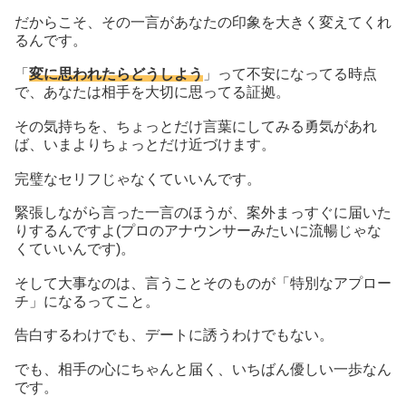
だからこそ、その一言があなたの印象を大きく変えてくれ
るんです。
「
変に思われたらどうしよう
」って不安になってる時点
で、あなたは相手を大切に思ってる証拠。
その気持ちを、ちょっとだけ言葉にしてみる勇気があれ
ば、いまよりちょっとだけ近づけます。
完璧なセリフじゃなくていいんです。
緊張しながら言った一言のほうが、案外まっすぐに届いた
りするんですよ(プロのアナウンサーみたいに流暢じゃな
くていいんです)。
そして大事なのは、言うことそのものが「特別なアプロー
チ」になるってこと。
告白するわけでも、デートに誘うわけでもない。
でも、相手の心にちゃんと届く、いちばん優しい一歩なん
です。