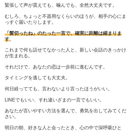
緊張して声が震えても、噛んでも、全然大丈夫です。
むしろ、ちょっと不器用なくらいのほうが、相手の心にま
っすぐ届いたりします。
「髪切ったね」のたった一言で、確実に距離は縮まりま
す
。
これまで何も話せてなかった人と、新しい会話のきっかけ
が生まれる。
それだけで、あなたの恋は一歩前に進むんです。
タイミングを逃しても大丈夫。
何日経ってても、言わないより言ったほうがいい。
LINEでもいい、すれ違いざまの一言でもいい。
あなたが言いやすい方法を選んで、勇気を出してみてくだ
さい。
明日の朝、好きな人と会ったとき、心の中で深呼吸ひと