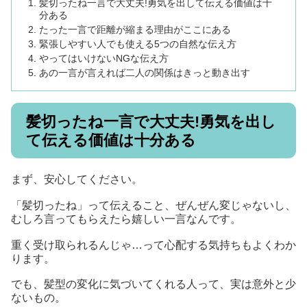
髪切ったね一言で大丈夫!勇気を出して伝える価値は十
分ある
たった一言で距離が縮まる理由がここにある
緊張しやすい人でも使える5つの自然な伝え方
やってはいけないNGな伝え方
あの一言が言えれば二人の関係はきっと動き出す
髪切ったね一言で大丈夫!勇気を出し
て伝える価値は十分ある
まず、安心してください。
「髪切ったね」って伝えること、ぜんぜん変じゃないし、
むしろ言ってもらえたら嬉しい一言なんです。
重く受け取られるんじゃ…って心配する気持ちもよくわか
ります。
でも、髪型の変化に気づいてくれる人って、実は意外と少
ないもの。