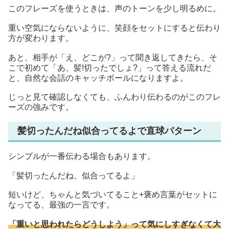
このフレーズを使うときは、声のトーンを少し明るめに。
重い空気にならないように、笑顔をセットにすると伝わり
方が変わります。
あと、相手が「え、どこが?」って聞き返してきたら、そ
こで初めて「あ、髪!切ったでしょ?」って答える流れだ
と、自然な会話のキャッチボールになりますよ。
じっと見て確認しなくても、ふんわり伝わるのがこのフレ
ーズの強みです。
髪切ったんだね似合ってるよで直球パターン
シンプルが一番伝わる場合もあります。
「髪切ったんだね、似合ってるよ」
短いけど、ちゃんと気づいてること+褒め言葉がセットに
なってる、最強の一言です。
「重いと思われたらどうしよう」って気にしすぎなくて大