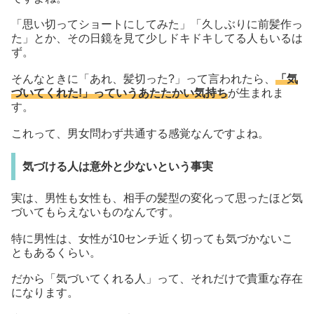
「思い切ってショートにしてみた」「久しぶりに前髪作っ
た」とか、その日鏡を見て少しドキドキしてる人もいるは
ず。
そんなときに「あれ、髪切った?」って言われたら、
「気
づいてくれた!」っていうあたたかい気持ち
が生まれま
す。
これって、男女問わず共通する感覚なんですよね。
気づける人は意外と少ないという事実
実は、男性も女性も、相手の髪型の変化って思ったほど気
づいてもらえないものなんです。
特に男性は、女性が10センチ近く切っても気づかないこ
ともあるくらい。
だから「気づいてくれる人」って、それだけで貴重な存在
になります。