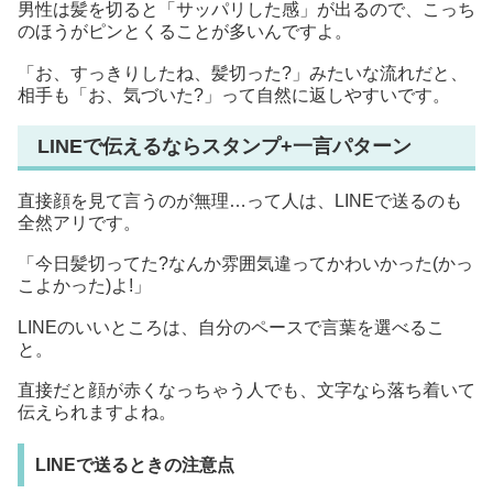
男性は髪を切ると「サッパリした感」が出るので、こっち
のほうがピンとくることが多いんですよ。
「お、すっきりしたね、髪切った?」みたいな流れだと、
相手も「お、気づいた?」って自然に返しやすいです。
LINEで伝えるならスタンプ+一言パターン
直接顔を見て言うのが無理…って人は、LINEで送るのも
全然アリです。
「今日髪切ってた?なんか雰囲気違ってかわいかった(かっ
こよかった)よ!」
LINEのいいところは、自分のペースで言葉を選べるこ
と。
直接だと顔が赤くなっちゃう人でも、文字なら落ち着いて
伝えられますよね。
LINEで送るときの注意点