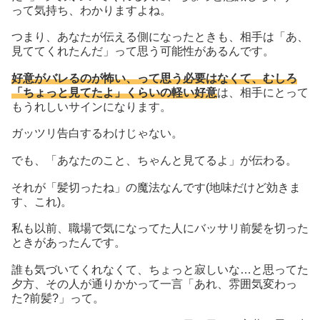
って気持ち、わかりますよね。
つまり、あなたが伝える側になったときも、相手は「あ、
見ててくれたんだ」って思う可能性があるんです。
好意がバレるのが怖い、って思う必要はなくて、むしろ
「ちょっと見てたよ」くらいの軽い好意
は、相手にとって
もうれしいサインになります。
ガッツリ告白するわけじゃない。
でも、「あなたのこと、ちゃんと見てるよ」が伝わる。
それが「髪切ったね」の魔法なんです(地味だけど効きま
す、これ)。
私も以前、職場で気になってた人にバッサリ前髪を切った
ときがあったんです。
誰も気づいてくれなくて、ちょっと寂しいな…と思ってた
夕方、その人が通りかかって一言「あれ、雰囲気変わっ
た?前髪?」って。