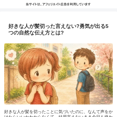
好きな人が髪切った言えない?勇気が出る5
つの自然な伝え方とは?
好きな人が髪を切ったことに気づいたのに、なんて声をか
けたらいいかわからなくて、結局言えないまま今日も終わ