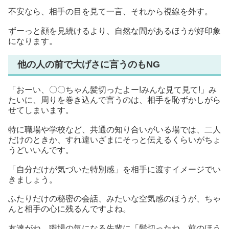
不安なら、相手の目を見て一言、それから視線を外す。
ずーっと顔を見続けるより、自然な間があるほうが好印象
になります。
他の人の前で大げさに言うのもNG
「おーい、〇〇ちゃん髪切ったよー!みんな見て見て!」み
たいに、周りを巻き込んで言うのは、相手を恥ずかしがら
せてしまいます。
特に職場や学校など、共通の知り合いがいる場では、二人
だけのときか、すれ違いざまにそっと伝えるくらいがちょ
うどいいんです。
「自分だけが気づいた特別感」を相手に渡すイメージでい
きましょう。
ふたりだけの秘密の会話、みたいな空気感のほうが、ちゃ
んと相手の心に残るんですよね。
友達がね、職場の気になる先輩に「髪切ったね、前のほう