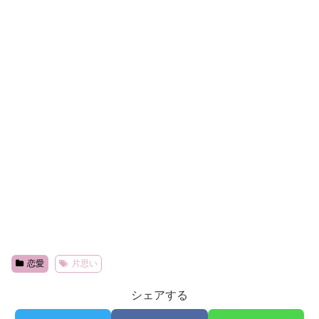
恋愛
片思い
シェアする