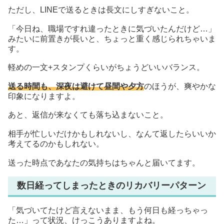
ただし、LINEで送るときは長文にしすぎないこと。
「今日ね、職場ですれ違ったときに気づいたんだけど…」
みたいに前置きが長いと、ちょっと重く感じられちゃいま
す。
軽めの一文+スタンプくらいがちょうどいいバランス。
送る時間も、深夜は避けて昼間や夕方
のほうが、爽やかな
印象になりますよ。
あと、返信が来なくても落ち込まないこと。
相手が忙しいだけかもしれないし、なんて返したらいいか
考えてるのかもしれない。
送った時点であなたの気持ちはちゃんと届いてます。
数日経ってしまったときのリカバリーパターン
「気づいてたけど言えないまま、もう何日も経っちゃっ
た…」って状況、けっこうありますよね。