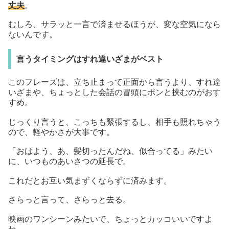
丈夫
。
むしろ、サラッと一言で済ませるほうが、変な空気になら
ないんです。
言うタイミングはすれ違いざまがベスト
このフレーズは、立ち止まって正面から言うより、すれ違
いざまや、ちょっとした会話の冒頭にポンと挟むのがおす
すめ。
じっくり言うと、こっちも緊張するし、相手も照れちゃう
ので、軽やかさが大事です。
「おはよう、あ、髪切ったんだね、似合ってる」みたい
に、いつものあいさつの延長で。
これだとお互い気まずくならずに済みます。
さらっと言って、さらっと去る。
映画のワンシーンみたいで、ちょっとカッコいいですよ