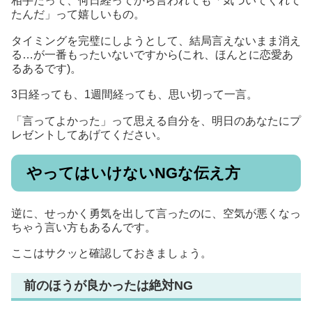
相手だって、何日経ってから言われても「気づいてくれて
たんだ」って嬉しいもの。
タイミングを完璧にしようとして、結局言えないまま消え
る…が一番もったいないですから(これ、ほんとに恋愛あ
るあるです)。
3日経っても、1週間経っても、思い切って一言。
「言ってよかった」って思える自分を、明日のあなたにプ
レゼントしてあげてください。
やってはいけないNGな伝え方
逆に、せっかく勇気を出して言ったのに、空気が悪くなっ
ちゃう言い方もあるんです。
ここはサクッと確認しておきましょう。
前のほうが良かったは絶対NG