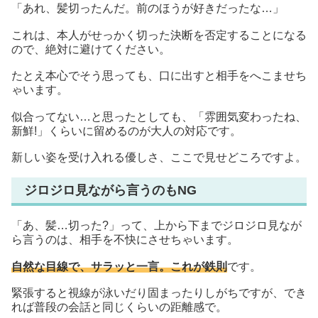
「あれ、髪切ったんだ。前のほうが好きだったな…」
これは、本人がせっかく切った決断を否定することになる
ので、絶対に避けてください。
たとえ本心でそう思っても、口に出すと相手をへこませち
ゃいます。
似合ってない…と思ったとしても、「雰囲気変わったね、
新鮮!」くらいに留めるのが大人の対応です。
新しい姿を受け入れる優しさ、ここで見せどころですよ。
ジロジロ見ながら言うのもNG
「あ、髪…切った?」って、上から下までジロジロ見なが
ら言うのは、相手を不快にさせちゃいます。
自然な目線で、サラッと一言。これが鉄則
です。
緊張すると視線が泳いだり固まったりしがちですが、でき
れば普段の会話と同じくらいの距離感で。