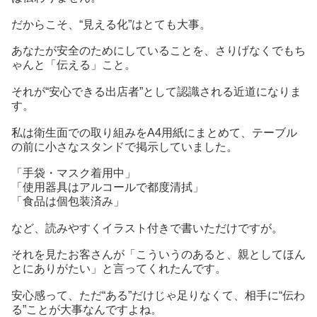
だからこそ、“見える化”はとても大事。
あなたが安全のためにしていることを、さりげなくでもち
ゃんと「伝える」こと。
それが“安心できる出店者”として認識される近道になりま
す。
私は衛生面での取り組みをA4用紙にまとめて、テーブル
の前に小さなスタンドで掲示していました。
「手袋・マスク着用中」
「使用器具はアルコールで都度清拭」
「食品は個包装済み」
など、読みやすくイラスト付きで書いただけですが。
それを見たお客さんが「こういうのあると、親としてほん
とにありがたい」と言ってくれたんです。
安心感って、ただ“ある”だけじゃ足りなくて、相手に“伝わ
る”ことが大事なんですよね。