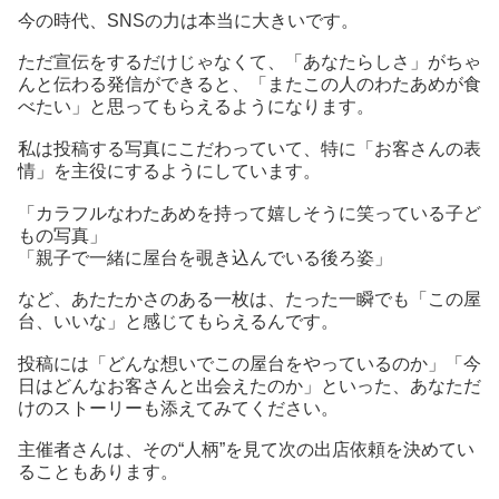
今の時代、SNSの力は本当に大きいです。
ただ宣伝をするだけじゃなくて、「あなたらしさ」がちゃ
んと伝わる発信ができると、「またこの人のわたあめが食
べたい」と思ってもらえるようになります。
私は投稿する写真にこだわっていて、特に「お客さんの表
情」を主役にするようにしています。
「カラフルなわたあめを持って嬉しそうに笑っている子ど
もの写真」
「親子で一緒に屋台を覗き込んでいる後ろ姿」
など、あたたかさのある一枚は、たった一瞬でも「この屋
台、いいな」と感じてもらえるんです。
投稿には「どんな想いでこの屋台をやっているのか」「今
日はどんなお客さんと出会えたのか」といった、あなただ
けのストーリーも添えてみてください。
主催者さんは、その“人柄”を見て次の出店依頼を決めてい
ることもあります。