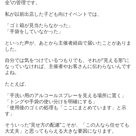
全”の管理です。
私が以前出店した子ども向けイベントでは、
「ゴミ箱が見当たらなかった」
「手袋をしていなかった」
といった声が、あとから主催者経由で届いたことがありま
した。
自分では気をつけているつもりでも、それが“見える形”に
なっていなければ、主催者やお客さんに伝わらないんです
よね。
たとえば、
「手洗い用のアルコールスプレーを見える場所に置く」
「トングや手袋の使い分けを明確にする」
「使用後のゴミの処理も「ここにまとめています」と示
す」
そういった“見せ方の配慮”こそが、「この人なら任せても
大丈夫」と思ってもらえる大きな要因になります。