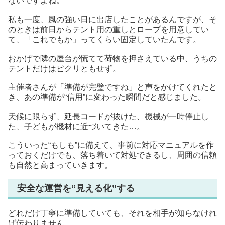
ないですよね。
私も一度、風の強い日に出店したことがあるんですが、そ
のときは前日からテント用の重しとロープを用意してい
て、「これでもか」ってくらい固定していたんです。
おかげで隣の屋台が慌てて荷物を押さえている中、うちの
テントだけはピクリともせず。
主催者さんが「準備が完璧ですね」と声をかけてくれたと
き、あの準備が“信用”に変わった瞬間だと感じました。
天候に限らず、延長コードが抜けた、機械が一時停止し
た、子どもが機材に近づいてきた…。
こういった“もしも”に備えて、事前に対応マニュアルを作
っておくだけでも、落ち着いて対処できるし、周囲の信頼
も自然と高まっていきます。
安全な運営を“見える化”する
どれだけ丁寧に準備していても、それを相手が知らなけれ
ば伝わりません。