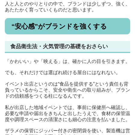
人と人とのやりとりの中で、ブランドは少しずつ、強く、
あたたかく育っていくものだと思います。
“安心感”がブランドを強くする
食品衛生法・火気管理の基礎をおさらい
「かわいい」や「映える」は、確かに人の目を引きます。
でも、それだけでは選ばれ続ける屋台にはなれない。
イベント出店というのは“食品を提供する”という責任も背
負っているからこそ、安全や衛生への取り組みが、ブラン
ドの信頼感をつくる柱になるんです。
私が出店した地域イベントでは、事前に保健所へ確認し、
必要な申請や届出をきちんと出したうえで、食材の保管温
度や調理スペースの清潔さにも細心の注意を払いました。
ザラメの保管にジッパー付きの密閉袋を使い、製造機は営