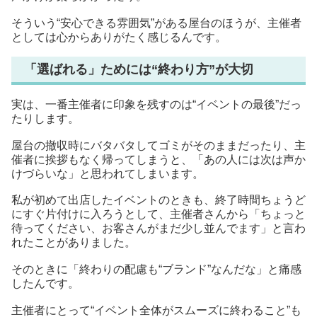
そういう“安心できる雰囲気”がある屋台のほうが、主催者
としては心からありがたく感じるんです。
「選ばれる」ためには“終わり方”が大切
実は、一番主催者に印象を残すのは“イベントの最後”だっ
たりします。
屋台の撤収時にバタバタしてゴミがそのままだったり、主
催者に挨拶もなく帰ってしまうと、「あの人には次は声か
けづらいな」と思われてしまいます。
私が初めて出店したイベントのときも、終了時間ちょうど
にすぐ片付けに入ろうとして、主催者さんから「ちょっと
待ってください、お客さんがまだ少し並んでます」と言わ
れたことがありました。
そのときに「終わりの配慮も“ブランド”なんだな」と痛感
したんです。
主催者にとって“イベント全体がスムーズに終わること”も