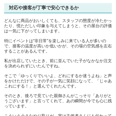
対応や接客が丁寧で安心できるか
どんなに商品がおいしくても、スタッフの態度が冷たかっ
たり、慌ただしい印象を与えてしまうと、その屋台の評価
は一気に下がってしまいます。
特にイベントは“非日常”を楽しみに来ている人が多いの
で、接客の温度が高いか低いかが、その場の空気感を左右
することがあるんです。
私が出店していたとき、前に並んでいた子がなかなか注文
を決められずにいたんですね。
そこで「ゆっくりでいいよ、どれにするか迷うよね」と声
をかけただけで、その子が一気に笑顔になって、「じゃあ
これにする！」と選んでくれたんです。
そのとき、後ろで見ていた親御さんがこっそり「ありがと
うございます」と言ってくれて、あの瞬間が今でも心に残
っています。
こういう小さなやり取りが、実は主催者さんにも伝わって