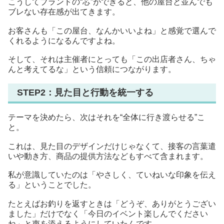
こうしてブランドの“芯”ができると、他の屋台と並んでも
ブレない存在感が出てきます。
お客さんも「この屋台、なんかいいよね」と感覚で選んで
くれるようになるんですよね。
そして、それは主催者にとっても「この出店者さん、ちゃ
んと考えてるな」という信頼につながります。
STEP2：見た目と行動を統一する
テーマを決めたら、次はそれを“全体に行き渡らせる”こ
と。
これは、見た目のデザインだけじゃなくて、接客の言葉遣
いや動き方、商品の提供方法などもすべて含まれます。
私が意識していたのは「やさしく、ていねいな印象を伝え
る」ということでした。
たとえばお釣りを返すときは「どうぞ、ありがとうござい
ました」だけでなく「今日のイベント楽しんでください
ね」と声を添えるようにしていたんです。