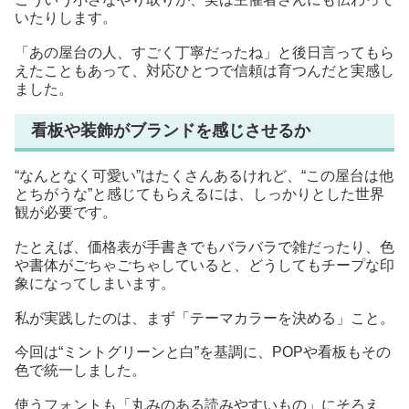
いたりします。
「あの屋台の人、すごく丁寧だったね」と後日言ってもら
えたこともあって、対応ひとつで信頼は育つんだと実感し
ました。
看板や装飾がブランドを感じさせるか
“なんとなく可愛い”はたくさんあるけれど、“この屋台は他
とちがうな”と感じてもらえるには、しっかりとした世界
観が必要です。
たとえば、価格表が手書きでもバラバラで雑だったり、色
や書体がごちゃごちゃしていると、どうしてもチープな印
象になってしまいます。
私が実践したのは、まず「テーマカラーを決める」こと。
今回は“ミントグリーンと白”を基調に、POPや看板もその
色で統一しました。
使うフォントも「丸みのある読みやすいもの」にそろえ、