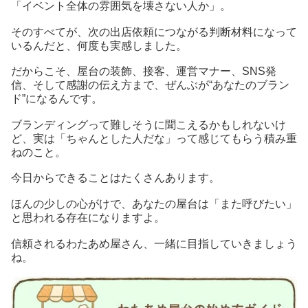
「イベント全体の雰囲気を壊さない人か」。
そのすべてが、次の出店依頼につながる判断材料になって
いるんだと、何度も実感しました。
だからこそ、屋台の装飾、接客、運営マナー、SNS発
信、そして感謝の伝え方まで、ぜんぶが“あなたのブラン
ド”になるんです。
ブランディングって難しそうに聞こえるかもしれないけ
ど、実は「ちゃんとした人だな」って感じてもらう積み重
ねのこと。
今日からできることはたくさんあります。
ほんの少しの心がけで、あなたの屋台は「また呼びたい」
と思われる存在になりますよ。
信頼されるわたあめ屋さん、一緒に目指していきましょう
ね。