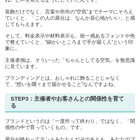
装飾だけでなく、言葉や所作の“空気”までテーマにそろえ
ていくと、「この人の屋台は、なんか居心地がいい」と感
じてもらえます。
そして、料金表示や材料表示も、統一感あるフォントや色
で整えていくと、“細かいところまで手が届く人”という印
象に。
主催者側は、そういった「ちゃんとしてる空気」を無意識
に見ています。
ブランディングとは、おしゃれに飾ることじゃなく
て、“想いを隅々まで届かせること”なんですよね。
STEP3：主催者やお客さんとの関係性を育て
る
ブランドというのは「一度作って終わり」ではなく、「関
係性の中で育っていくもの」です。
屋台が終わってテントをたたんだそのあとも、あなたのブ