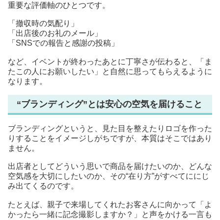
重要な評価軸のひとつです。
「撤収時の気配り」
「出店後のお礼のメール」
「SNSでの報告と感謝の投稿」
など、イベントが終わったあとに丁寧さが伝わると、「ま
たこの人にお願いしたい」と自然に思ってもらえるように
なります。
“ブランディング”とは安心の空気を届けること
ブランディングというと、見た目を整えたりロゴを作った
りすることをイメージしがちですが、本質はそこではあり
ません。
出店者としてどういう思いで商品を届けたいのか、どんな
空気感を大切にしたいのか、その“在り方”がすべてににじ
み出てくるのです。
たとえば、親子で来場してくれたお客さんに向かって「よ
かったら一緒に記念撮影しますか？」と声をかける一言も