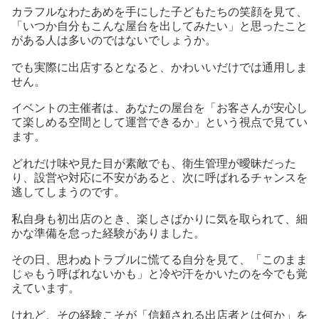
カラフルなわたあめを手にした子どもたちの笑顔を見て、
「いつか自分もこんな屋台を出してみたい」と思ったこと
がある人は多いのではないでしょうか。
でも実際に出店するとなると、かわいいだけでは通用しま
せん。
イベントの主催者は、あなたの屋台を「お客さんが安心し
て楽しめる空間として運営できるか」という視点で見てい
ます。
どれだけ味や見た目が素敵でも、衛生管理が曖昧だった
り、設営や対応に不安があると、次に呼ばれるチャンスを
逃してしまうのです。
私自身も初出店のとき、楽しさばかりに気を取られて、細
かな準備を怠った経験がありました。
その日、思わぬトラブルに慌てる自分を見て、「このまま
じゃもう呼ばれないかも」と冷や汗をかいたのを今でも覚
えています。
けれど、その経験こそが「信頼される出店者とは何か」を