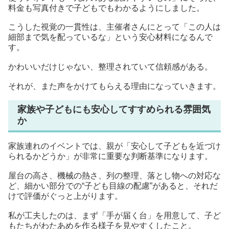
料金も写真付きで子どもでもわかるようにしました。
こうした視覚の一貫性は、主催者さんにとって「この人は
細部まで気を配っているな」という安心材料になるんで
す。
かわいいだけじゃない、整理されていて信頼感がある。
それが、また声をかけてもらえる理由になっていきます。
家族や子どもにも安心してすすめられる雰囲気
か
家族連れのイベントでは、親が「安心して子どもを近づけ
られるかどうか」が非常に重要な判断基準になります。
屋台の高さ、機械の熱さ、列の整理、落とし物への対応な
ど、細かい部分での“子ども目線の配慮”があると、それだ
けで評価がぐっと上がります。
私が工夫したのは、まず「手が届く台」を用意して、子ど
もたちがわたあめを作る様子を見やすくしたこと。