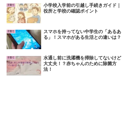
小学校入学前の引越し手続きガイド｜
子育て
役所と学校の確認ポイント
スマホを持ってない中学生の「あるあ
子育て
る」！スマホがある生活との違いは？
水通し前に洗濯機を掃除してないけど
子育て
大丈夫！？赤ちゃんのために除菌方
法！