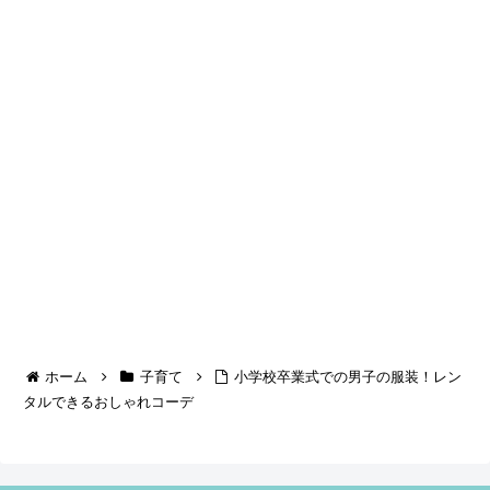
ホーム
子育て
小学校卒業式での男子の服装！レン
タルできるおしゃれコーデ