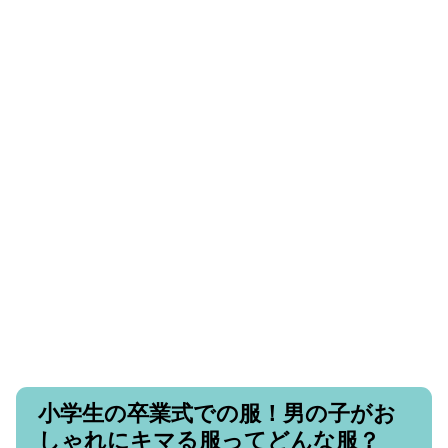
小学生の卒業式での服！男の子がお
しゃれにキマる服ってどんな服？