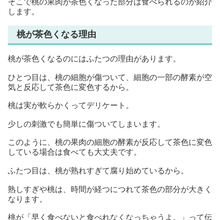
そこで桃の果肉が茶色くなった部分は食べられるのか紹介
します。
桃が茶色くなる理由
桃が茶色くなるのにはふたつの理由があります。
ひとつ目は、桃の細胞が傷ついて、細胞の一部の酵素が空
気と反応して茶色に変色するから。
桃は実が軟らかくってデリケート。
少しの刺激でも簡単に傷ついてしまいます。
このように、桃の果肉の細胞の酵素が反応して茶色に変色
している場合は食べても大丈夫です。
ふたつ目は、桃が熟れすぎて腐り始めているから。
熟しすぎや桃は、時間が経つにつれて茶色の部分が大きく
なります。
桃が「早く食べないと食べれなくなっちゃうよ。」って伝