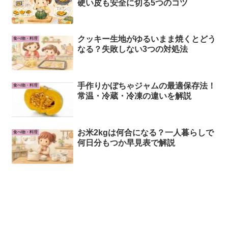
硬い皮も安全に切る5つのコツ
クッキー生地がゆるいまま焼くとどう
食べ物・料理
なる？失敗しない3つの対処法
手作りかぼちゃジャムの最適保存法！
食べ物・料理
常温・冷蔵・冷凍の違いを解説
お米2kgは何合になる？一人暮らしで
食べ物・料理
何日分もつか早見表で解説