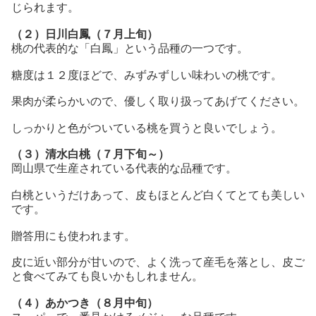
じられます。
（２）日川白鳳（７月上旬）
桃の代表的な「白鳳」という品種の一つです。
糖度は１２度ほどで、みずみずしい味わいの桃です。
果肉が柔らかいので、優しく取り扱ってあげてください。
しっかりと色がついている桃を買うと良いでしょう。
（３）清水白桃（７月下旬～）
岡山県で生産されている代表的な品種です。
白桃というだけあって、皮もほとんど白くてとても美しい
です。
贈答用にも使われます。
皮に近い部分が甘いので、よく洗って産毛を落とし、皮ご
と食べてみても良いかもしれません。
（４）あかつき（８月中旬）