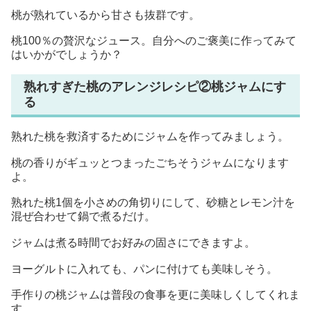
桃が熟れているから甘さも抜群です。
桃100％の贅沢なジュース。自分へのご褒美に作ってみて
はいかがでしょうか？
熟れすぎた桃のアレンジレシピ②桃ジャムにす
る
熟れた桃を救済するためにジャムを作ってみましょう。
桃の香りがギュッとつまったごちそうジャムになります
よ。
熟れた桃1個を小さめの角切りにして、砂糖とレモン汁を
混ぜ合わせて鍋で煮るだけ。
ジャムは煮る時間でお好みの固さにできますよ。
ヨーグルトに入れても、パンに付けても美味しそう。
手作りの桃ジャムは普段の食事を更に美味しくしてくれま
す。