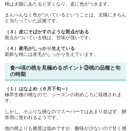
桃は太陽にあたると甘くなり、皮に色がつきます。
まんべんなく色がついているということは、太陽にきちん
と当たっていた証拠です。
（３）皮にそばかすのような斑点がある
斑点がついている桃は、甘味が強いです。
（４）産毛がしっかり生えている
新鮮な桃には産毛がしっかり生えています。
食べ頃の桃を見極めるポイント③桃の品種と旬
の時期
（１）はなよめ（６月下旬～）
極早生種の桃なので、シーズンの初めころに収穫されま
す。
しかし、小ぶりな桃なのでスーパーではあまり並ばず、贈
答用に使われるようです。
他の桃よりも糖度は低めですが、酸味が少ないので甘く感