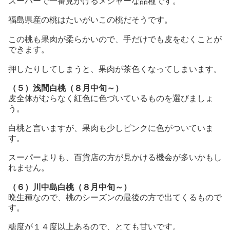
スーパーで一番見かけるメジャーな品種です。
福島県産の桃はたいがいこの桃だそうです。
この桃も果肉が柔らかいので、手だけでも皮をむくことが
できます。
押したりしてしまうと、果肉が茶色くなってしまいます。
（５）浅間白桃（８月中旬～）
皮全体がむらなく紅色に色づいているものを選びましょ
う。
白桃と言いますが、果肉も少しピンクに色がついていま
す。
スーパーよりも、百貨店の方が見かける機会が多いかもし
れません。
（６）川中島白桃（８月中旬～）
晩生種なので、桃のシーズンの最後の方で出てくるもので
す。
糖度が１４度以上あるので、とても甘いです。