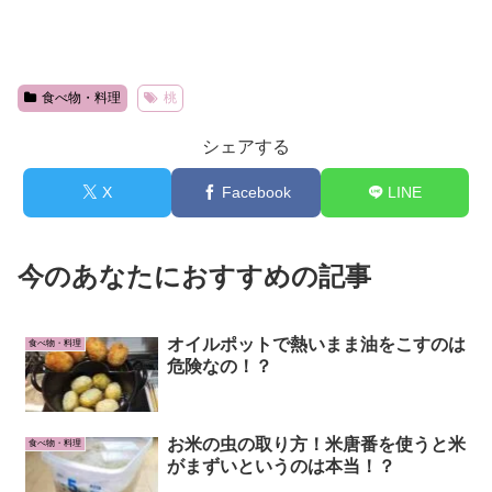
食べ物・料理
桃
シェアする
X
Facebook
LINE
今のあなたにおすすめの記事
オイルポットで熱いまま油をこすのは
食べ物・料理
危険なの！？
お米の虫の取り方！米唐番を使うと米
食べ物・料理
がまずいというのは本当！？