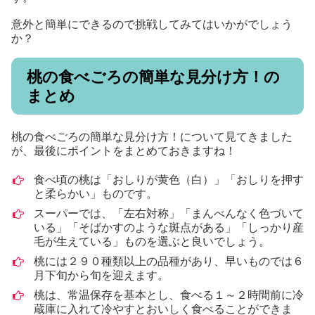
意外と簡単にできるので挑戦してみてはいかがでしょう
か？
桃の食べごろの簡単な見分け方！の
まとめ
桃の食べごろの簡単な見分け方！について見てきました
が、最後にポイントをまとめておきますね！
食べ頃の桃は「おしりが黄色（白）」「おしりを押す
と柔らかい」ものです。
スーパーでは、「左右対称」「まんべんなく色づいて
いる」「そばかすのような斑点がある」「しっかり産
毛が生えている」ものを選ぶと良いでしょう。
桃には２９０種類以上の品種があり、早いものでは６
月下旬から旬を迎えます。
桃は、常温保存を基本とし、食べる１～２時間前に冷
蔵庫に入れて冷やすとおいしく食べることができま