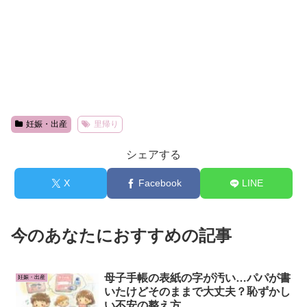
妊娠・出産
里帰り
シェアする
X
Facebook
LINE
今のあなたにおすすめの記事
母子手帳の表紙の字が汚い…パパが書
妊娠・出産
いたけどそのままで大丈夫？恥ずかし
い不安の整え方