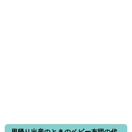
里帰り出産のときのベビー布団の代