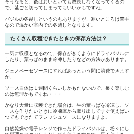
そうなると、後はおいといても成長しなくなってくるの
で、茎ごと切ってしまってもいいかもですね。
バジルの冬越しというのもありますが、寒いところは苦手
なので温かい室内での冬越しとなります。
たくさん収穫できたときの保存方法は？
一気に収穫となるので、保存がきくようにドライバジルに
したり、葉っぱのまま冷凍したりなどの方法があります。
ジェノベーゼソースにすればあっという間に消費できます
が。
ソース自体は１週間くらいしかもたないので、長く楽しむ
のは無理かもですね・・・
かなり大量に収穫できた場合は、生の葉っぱを冷凍し、ソ
ースを作りたいときに冷凍庫から取り出してすぐ使えばい
つでもできたてフレッシュソースになりますよ。
自然乾燥や電子レンジで作ったドライバジルは、粉々にし