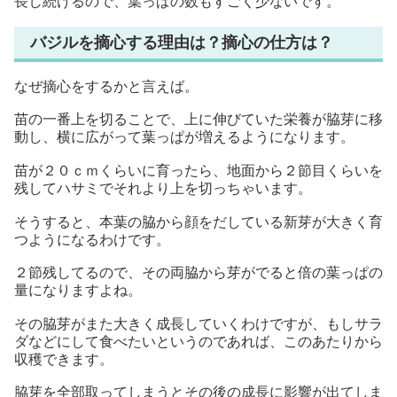
長し続けるので、葉っぱの数もすごく少ないです。
バジルを摘心する理由は？摘心の仕方は？
なぜ摘心をするかと言えば。
苗の一番上を切ることで、上に伸びていた栄養が脇芽に移
動し、横に広がって葉っぱが増えるようになります。
苗が２０ｃｍくらいに育ったら、地面から２節目くらいを
残してハサミでそれより上を切っちゃいます。
そうすると、本葉の脇から顔をだしている新芽が大きく育
つようになるわけです。
２節残してるので、その両脇から芽がでると倍の葉っぱの
量になりますよね。
その脇芽がまた大きく成長していくわけですが、もしサラ
ダなどにして食べたいというのであれば、このあたりから
収穫できます。
脇芽を全部取ってしまうとその後の成長に影響が出てしま