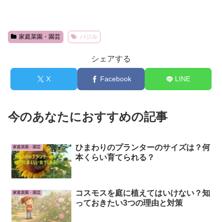
家庭菜園・園芸
バジル
シェアする
X
Facebook
LINE
今のあなたにおすすめの記事
ひまわりのプランターのサイズは？何
家庭菜園・園芸
本くらい育てられる？
コスモスを庭に植えてはいけない？知
家庭菜園・園芸
っておきたい3つの理由と対策