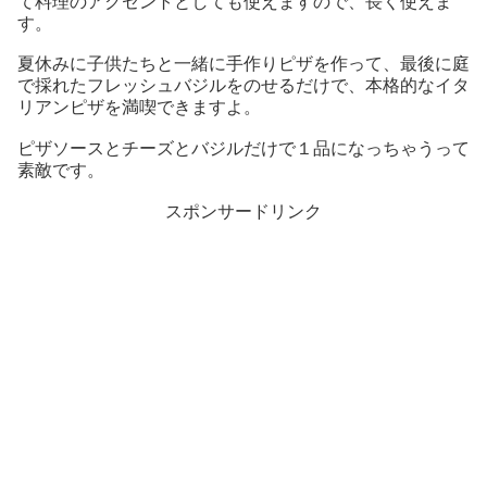
て料理のアクセントとしても使えますので、長く使えま
す。
夏休みに子供たちと一緒に手作りピザを作って、最後に庭
で採れたフレッシュバジルをのせるだけで、本格的なイタ
リアンピザを満喫できますよ。
ピザソースとチーズとバジルだけで１品になっちゃうって
素敵です。
スポンサードリンク