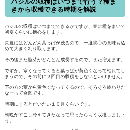
バジルの収穫はいつまで行う？種ま
きから収穫できる時期を解説
バジルの収穫はいつまでできるかですが、春に種をまいて
初夏くらいに摘心をします。
真夏にはどんどん葉っぱが茂るので、一度摘心の意味も込
めて大きく刈り取ります。
その後また脇芽がどんどん成長するので、また増えます。
ですが、寒くなってくると葉っぱが黄色くなって枯れてし
まうので、その前に２回目の収穫をしないといけません。
下の方の葉から黄色くなってくるので、そろそろ終わりだ
なーって合図です。
時期にするとだいたい１０月くらいです。
朝晩がすこし冷えてきたなって思ったらもう収穫しましょ
う。