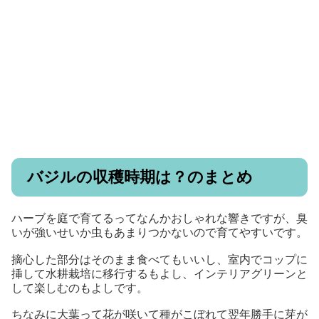
バジルの収穫時期は？のまとめ
ハーブを庭で育てるってなんかおしゃれな響きですが、臭
いが強いせいか虫もあまりつかないので育てやすいです。
摘心した部分はそのまま食べてもいいし、室内でコップに
挿して水耕栽培に移行するもよし、インテリアグリーンと
して楽しむのもよしです。
ちなみに大葉って花が咲いて種がこぼれて翌年勝手に芽が