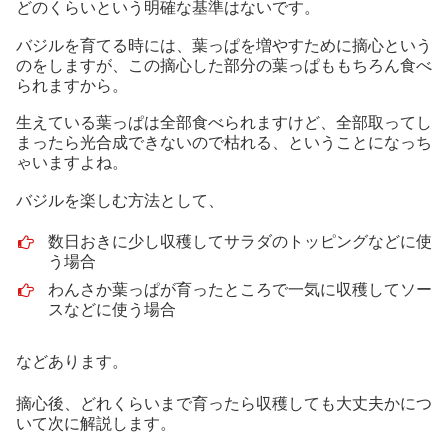
どのくらいという明確な基準はないです。
バジルを育てる時には、葉っぱを増やすために摘心という
のをしますが、この摘心した部分の葉っぱももちろん食べ
られますから。
生えている葉っぱは全部食べられますけど、全部取ってし
まったら光合成できないので枯れる、ということになっち
ゃいますよね。
バジルを楽しむ方法として、
数日おきに少し収穫してサラダのトッピングなどに使
う場合
わんさか葉っぱが育ったところで一気に収穫してソー
スなどに使う場合
などあります。
摘心後、どれくらいまで育ったら収穫しても大丈夫かにつ
いて次に解説します。