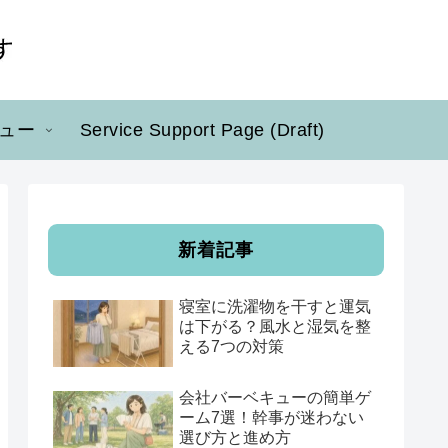
ュー
Service Support Page (Draft)
新着記事
寝室に洗濯物を干すと運気
は下がる？風水と湿気を整
える7つの対策
会社バーベキューの簡単ゲ
ーム7選！幹事が迷わない
選び方と進め方