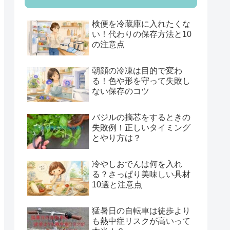
検便を冷蔵庫に入れたくな
い！代わりの保存方法と10
の注意点
朝顔の冷凍は目的で変わ
る！色や形を守って失敗し
ない保存のコツ
バジルの摘芯をするときの
失敗例！正しいタイミング
とやり方は？
冷やしおでんは何を入れ
る？さっぱり美味しい具材
10選と注意点
猛暑日の自転車は徒歩より
も熱中症リスクが高いって