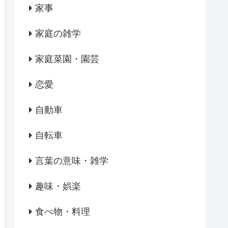
家事
家庭の雑学
家庭菜園・園芸
恋愛
自動車
自転車
言葉の意味・雑学
趣味・娯楽
食べ物・料理