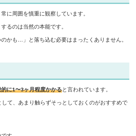
、常に周囲を慎重に観察しています。
とするのは当然の本能です。
いのかも…」と落ち込む必要はまったくありません。
的に1〜3ヶ月程度かかる
と言われています。
として、あまり触らずそっとしておくのがおすすめで
。
決です。