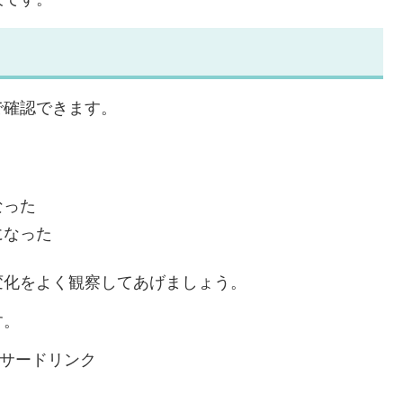
で確認できます。
なった
になった
変化をよく観察してあげましょう。
す。
サードリンク