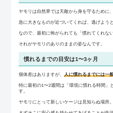
ヤモリは自然界では天敵から身を守るために
急に大きなものが近づいてくれば、逃げよう
なので、最初に怖がられても「慣れてくれな
それがヤモリのありのままの姿なんです。
慣れるまでの目安は1〜3ヶ月
個体差はありますが、
人に慣れるまでには一般
特に最初の1〜2週間は「環境に慣れる時間」
す。
ヤモリにとって新しいケージは見知らぬ場所
まずそこに安心感を持たせてあげることが先