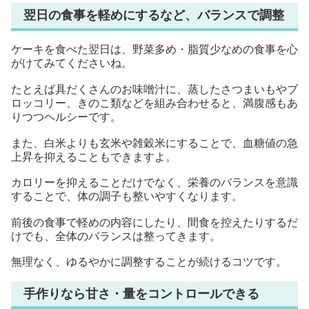
翌日の食事を軽めにするなど、バランスで調整
ケーキを食べた翌日は、野菜多め・脂質少なめの食事を心
がけてみてくださいね。
たとえば具だくさんのお味噌汁に、蒸したさつまいもやブ
ロッコリー、きのこ類などを組み合わせると、満腹感もあ
りつつヘルシーです。
また、白米よりも玄米や雑穀米にすることで、血糖値の急
上昇を抑えることもできますよ。
カロリーを抑えることだけでなく、栄養のバランスを意識
することで、体の調子も整いやすくなります。
前後の食事で軽めの内容にしたり、間食を控えたりするだ
けでも、全体のバランスは整ってきます。
無理なく、ゆるやかに調整することが続けるコツです。
手作りなら甘さ・量をコントロールできる