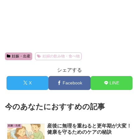
妊娠・出産
妊婦の飲み物・食べ物
シェアする
X
Facebook
LINE
今のあなたにおすすめの記事
産後に無理を重ねると更年期が大変！
妊娠・出産
健康を守るためのケアの秘訣