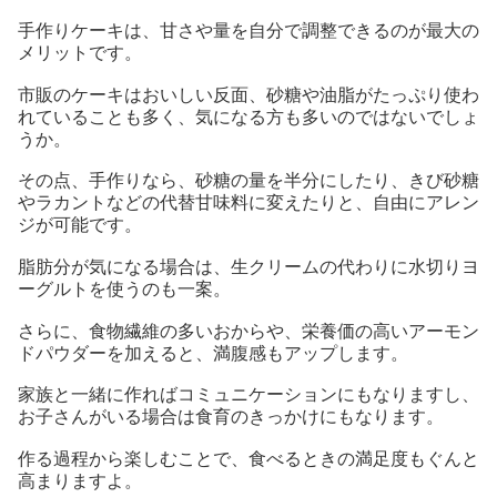
手作りケーキは、甘さや量を自分で調整できるのが最大の
メリットです。
市販のケーキはおいしい反面、砂糖や油脂がたっぷり使わ
れていることも多く、気になる方も多いのではないでしょ
うか。
その点、手作りなら、砂糖の量を半分にしたり、きび砂糖
やラカントなどの代替甘味料に変えたりと、自由にアレン
ジが可能です。
脂肪分が気になる場合は、生クリームの代わりに水切りヨ
ーグルトを使うのも一案。
さらに、食物繊維の多いおからや、栄養価の高いアーモン
ドパウダーを加えると、満腹感もアップします。
家族と一緒に作ればコミュニケーションにもなりますし、
お子さんがいる場合は食育のきっかけにもなります。
作る過程から楽しむことで、食べるときの満足度もぐんと
高まりますよ。