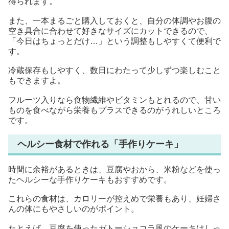
得られます。
また、一本まるごと購入しておくと、自分の体調やお腹の
空き具合に合わせて好きなサイズにカットできるので、
「今日はちょっとだけ…」という調整もしやすくて便利で
す。
冷蔵保存もしやすく、数日にわたって少しずつ楽しむこと
もできますよ。
フルーツ入りなら食物繊維やビタミンもとれるので、甘い
ものを食べながら栄養もプラスできるのがうれしいところ
です。
ヘルシー食材で作れる「手作りケーキ」
時間に余裕があるときは、豆腐やおから、米粉などを使っ
たヘルシーな手作りケーキもおすすめです。
これらの食材は、カロリーが控えめで栄養もあり、妊婦さ
んの体にもやさしいのがポイント。
たとえば、豆腐を使ったガトーショコラ風のケーキはしっ