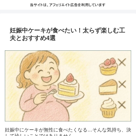
妊娠中ケーキが食べたい！太らず楽しむ工
夫とおすすめ4選
妊娠中にケーキが無性に食べたくなる…そんな気持ち、決
して珍しいことではありません。