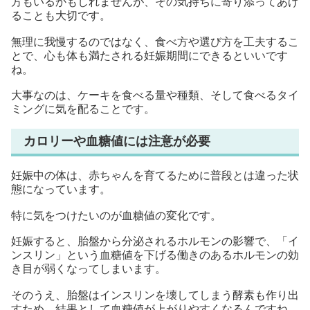
方もいるかもしれませんが、その気持ちに寄り添ってあげ
ることも大切です。
無理に我慢するのではなく、食べ方や選び方を工夫するこ
とで、心も体も満たされる妊娠期間にできるといいです
ね。
大事なのは、ケーキを食べる量や種類、そして食べるタイ
ミングに気を配ることです。
カロリーや血糖値には注意が必要
妊娠中の体は、赤ちゃんを育てるために普段とは違った状
態になっています。
特に気をつけたいのが血糖値の変化です。
妊娠すると、胎盤から分泌されるホルモンの影響で、「イ
ンスリン」という血糖値を下げる働きのあるホルモンの効
き目が弱くなってしまいます。
そのうえ、胎盤はインスリンを壊してしまう酵素も作り出
すため、結果として血糖値が上がりやすくなるんですね。