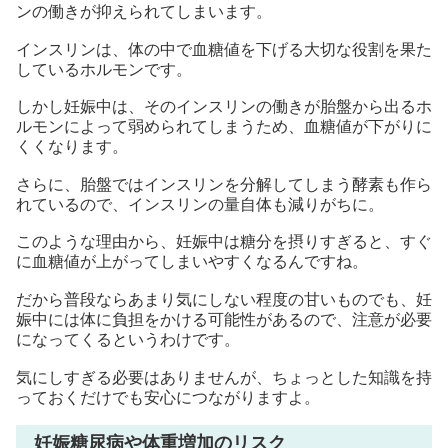
ンの働きが抑えられてしまいます。
インスリンは、体の中で血糖値を下げる大切な役割を果た
しているホルモンです。
しかし妊娠中は、そのインスリンの働きが胎盤から出るホ
ルモンによって弱められてしまうため、血糖値が下がりに
くくなります。
さらに、胎盤ではインスリンを分解してしまう酵素も作ら
れているので、インスリンの量自体も減りがちに。
このような理由から、妊娠中は糖分を摂りすぎると、すぐ
に血糖値が上がってしまいやすくなるんですね。
だから普段ならあまり気にしない程度の甘いものでも、妊
娠中には体に負担をかける可能性があるので、注意が必要
になってくるというわけです。
気にしすぎる必要はありませんが、ちょっとした知識を持
っておくだけでも安心につながりますよ。
妊娠糖尿病や体重増加のリスク