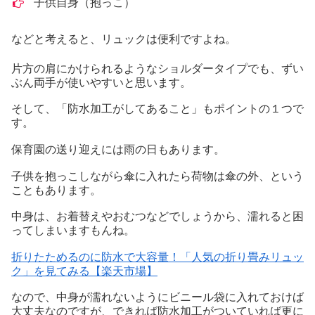
子供自身（抱っこ）
などと考えると、リュックは便利ですよね。
片方の肩にかけられるようなショルダータイプでも、ずい
ぶん両手が使いやすいと思います。
そして、「防水加工がしてあること」もポイントの１つで
す。
保育園の送り迎えには雨の日もあります。
子供を抱っこしながら傘に入れたら荷物は傘の外、という
こともあります。
中身は、お着替えやおむつなどでしょうから、濡れると困
ってしまいますもんね。
折りたためるのに防水で大容量！「人気の折り畳みリュッ
ク」を見てみる【楽天市場】
なので、中身が濡れないようにビニール袋に入れておけば
大丈夫なのですが、できれば防水加工がついていれば更に