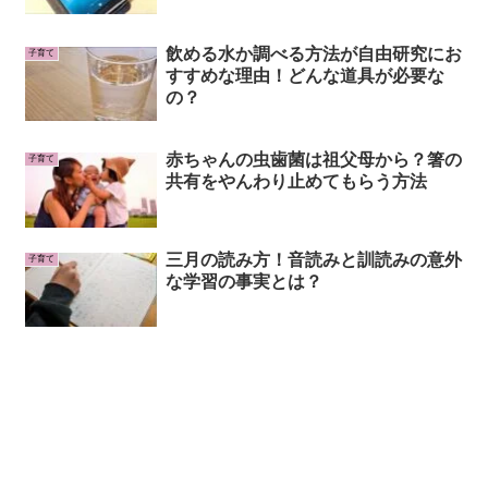
飲める水か調べる方法が自由研究にお
子育て
すすめな理由！どんな道具が必要な
の？
赤ちゃんの虫歯菌は祖父母から？箸の
子育て
共有をやんわり止めてもらう方法
三月の読み方！音読みと訓読みの意外
子育て
な学習の事実とは？