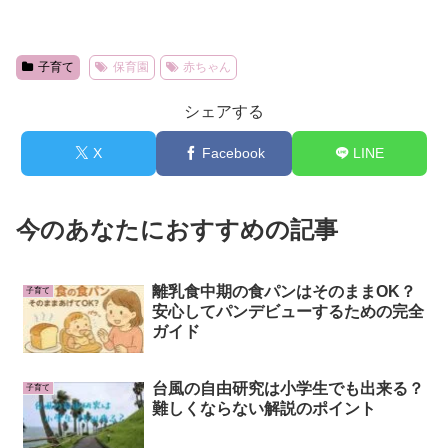
子育て
保育園
赤ちゃん
シェアする
X
Facebook
LINE
今のあなたにおすすめの記事
離乳食中期の食パンはそのままOK？
子育て
安心してパンデビューするための完全
ガイド
台風の自由研究は小学生でも出来る？
子育て
難しくならない解説のポイント