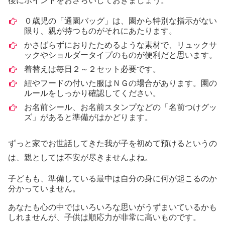
後にポイントをおさらいしておきましょう。
０歳児の「通園バッグ」は、園から特別な指示がない
限り、親が持つものがそれにあたります。
かさばらずにおりたためるような素材で、リュックサ
ックやショルダータイプのものが便利だと思います。
着替えは毎日２～２セット必要です。
紐やフードの付いた服はＮＧの場合があります。園の
ルールをしっかり確認してください。
お名前シール、お名前スタンプなどの「名前つけグッ
ズ」があると準備がはかどります。
ずっと家でお世話してきた我が子を初めて預けるというの
は、親としては不安が尽きませんよね。
子どもも、準備している最中は自分の身に何が起こるのか
分かっていません。
あなたも心の中ではいろいろな思いがうずまいているかも
しれませんが、子供は順応力が非常に高いものです。