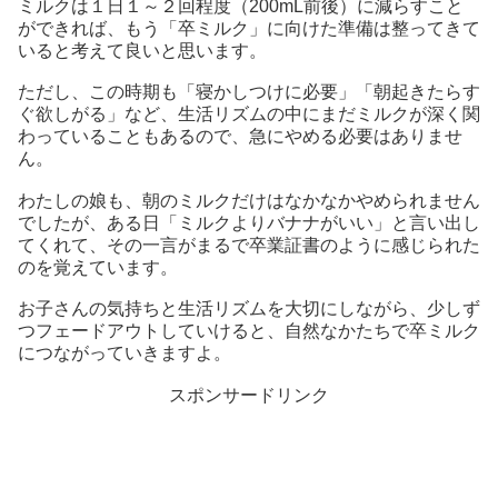
ミルクは１日１～２回程度（200mL前後）に減らすこと
ができれば、もう「卒ミルク」に向けた準備は整ってきて
いると考えて良いと思います。
ただし、この時期も「寝かしつけに必要」「朝起きたらす
ぐ欲しがる」など、生活リズムの中にまだミルクが深く関
わっていることもあるので、急にやめる必要はありませ
ん。
わたしの娘も、朝のミルクだけはなかなかやめられません
でしたが、ある日「ミルクよりバナナがいい」と言い出し
てくれて、その一言がまるで卒業証書のように感じられた
のを覚えています。
お子さんの気持ちと生活リズムを大切にしながら、少しず
つフェードアウトしていけると、自然なかたちで卒ミルク
につながっていきますよ。
スポンサードリンク