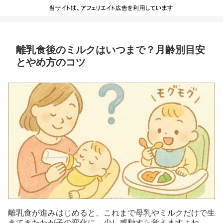
離乳食後のミルクはいつまで？月齢別目安
とやめ方のコツ
離乳食が進みはじめると、これまで母乳やミルクだけで生
きてきたわが子の変化に、少し感動すら覚えますよね。