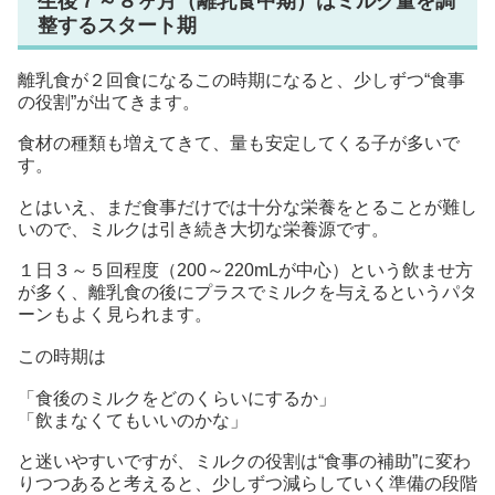
生後７～８ヶ月（離乳食中期）はミルク量を調
整するスタート期
離乳食が２回食になるこの時期になると、少しずつ“食事
の役割”が出てきます。
食材の種類も増えてきて、量も安定してくる子が多いで
す。
とはいえ、まだ食事だけでは十分な栄養をとることが難し
いので、ミルクは引き続き大切な栄養源です。
１日３～５回程度（200～220mLが中心）という飲ませ方
が多く、離乳食の後にプラスでミルクを与えるというパタ
ーンもよく見られます。
この時期は
「食後のミルクをどのくらいにするか」
「飲まなくてもいいのかな」
と迷いやすいですが、ミルクの役割は“食事の補助”に変わ
りつつあると考えると、少しずつ減らしていく準備の段階