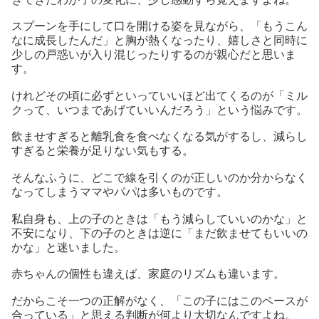
スプーンを手にして口を開ける姿を見ながら、「もうこん
なに成長したんだ」と胸が熱くなったり、嬉しさと同時に
少しの戸惑いが入り混じったりするのが親心だと思いま
す。
けれどその頃に必ずといっていいほど出てくるのが「ミル
クって、いつまであげていいんだろう」という悩みです。
飲ませすぎると離乳食を食べなくなる気がするし、減らし
すぎると栄養が足りない気もする。
そんなふうに、どこで線を引くのが正しいのか分からなく
なってしまうママやパパは多いものです。
私自身も、上の子のときは「もう減らしていいのかな」と
不安になり、下の子のときは逆に「まだ飲ませてもいいの
かな」と迷いました。
赤ちゃんの個性も違えば、家庭のリズムも違います。
だからこそ一つの正解がなく、「この子にはこのペースが
合っている」と思える判断が何より大切なんですよね。