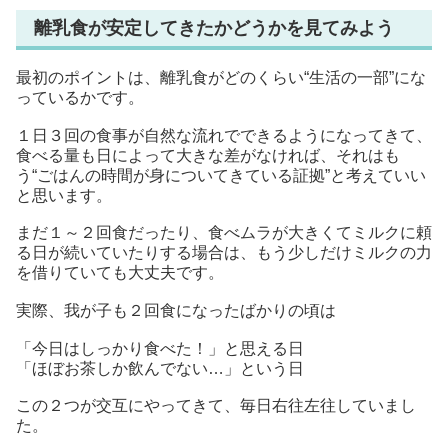
離乳食が安定してきたかどうかを見てみよう
最初のポイントは、離乳食がどのくらい“生活の一部”にな
っているかです。
１日３回の食事が自然な流れでできるようになってきて、
食べる量も日によって大きな差がなければ、それはも
う“ごはんの時間が身についてきている証拠”と考えていい
と思います。
まだ１～２回食だったり、食べムラが大きくてミルクに頼
る日が続いていたりする場合は、もう少しだけミルクの力
を借りていても大丈夫です。
実際、我が子も２回食になったばかりの頃は
「今日はしっかり食べた！」と思える日
「ほぼお茶しか飲んでない…」という日
この２つが交互にやってきて、毎日右往左往していまし
た。