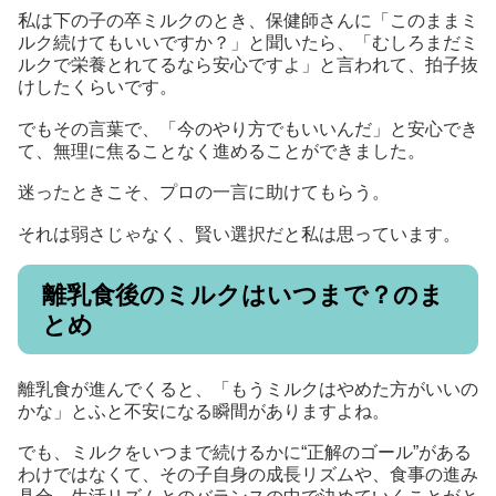
私は下の子の卒ミルクのとき、保健師さんに「このままミ
ルク続けてもいいですか？」と聞いたら、「むしろまだミ
ルクで栄養とれてるなら安心ですよ」と言われて、拍子抜
けしたくらいです。
でもその言葉で、「今のやり方でもいいんだ」と安心でき
て、無理に焦ることなく進めることができました。
迷ったときこそ、プロの一言に助けてもらう。
それは弱さじゃなく、賢い選択だと私は思っています。
離乳食後のミルクはいつまで？のま
とめ
離乳食が進んでくると、「もうミルクはやめた方がいいの
かな」とふと不安になる瞬間がありますよね。
でも、ミルクをいつまで続けるかに“正解のゴール”がある
わけではなくて、その子自身の成長リズムや、食事の進み