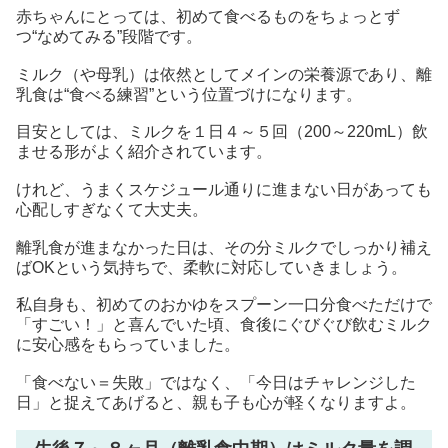
赤ちゃんにとっては、初めて食べるものをちょっとず
つ“なめてみる”段階です。
ミルク（や母乳）は依然としてメインの栄養源であり、離
乳食は“食べる練習”という位置づけになります。
目安としては、ミルクを１日４～５回（200～220mL）飲
ませる形がよく紹介されています。
けれど、うまくスケジュール通りに進まない日があっても
心配しすぎなくて大丈夫。
離乳食が進まなかった日は、その分ミルクでしっかり補え
ばOKという気持ちで、柔軟に対応していきましょう。
私自身も、初めてのおかゆをスプーン一口分食べただけで
「すごい！」と喜んでいた頃、食後にぐびぐび飲むミルク
に安心感をもらっていました。
「食べない＝失敗」ではなく、「今日はチャレンジした
日」と捉えてあげると、親も子も心が軽くなりますよ。