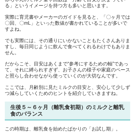
る」というイメージを持つ方も多いと思います。
実際に育児書やメーカーのガイドを見ると、「〇ヶ月では
〇回、〇mL」といった数値が書かれていることが多いで
すよね。
でも実際には、その通りにいかないこともたくさんありま
すし、毎日同じように飲んで食べてくれるわけでもありま
せん。
だからこそ、目安はあくまで“参考にするための軸”であっ
て、それに縛られすぎず、お子さんの様子や家庭のペース
と照らし合わせながら使っていくのが大切なんです。
ここでは、月齢別に見たミルクの目安と、安心して少しず
つ減らしていくためのヒントを紹介していきますね。
生後５～６ヶ月（離乳食初期）のミルクと離乳
食のバランス
この時期は、離乳食を始めたばかりの「お試し期」。