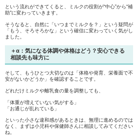
という流れができてくると、ミルクの役割が“中心”から“補
助”に変わっていきます。
そうなると、自然に「いつまでミルクを？」という疑問が
「もう、そろそろかな」という確信に変わっていく気がし
ました。
＋α：気になる体調や体格はどう？安心できる
相談先も味方に
そして、もうひとつ大切なのは「体格や発育、栄養面で不
安がないかどうか」を確認することです。
どれだけミルクや離乳食の量を調整しても、
「体重が増えていない気がする」
「お通じが乱れている」
といった小さな違和感があるときは、無理に進めるのでは
なく、まずは小児科や保健師さんに相談してみてください
ね。