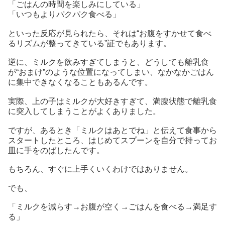
「ごはんの時間を楽しみにしている」
「いつもよりパクパク食べる」
といった反応が見られたら、それは“お腹をすかせて食べ
るリズムが整ってきている”証でもあります。
逆に、ミルクを飲みすぎてしまうと、どうしても離乳食
が“おまけ”のような位置になってしまい、なかなかごはん
に集中できなくなることもあるんです。
実際、上の子はミルクが大好きすぎて、満腹状態で離乳食
に突入してしまうことがよくありました。
ですが、あるとき「ミルクはあとでね」と伝えて食事から
スタートしたところ、はじめてスプーンを自分で持ってお
皿に手をのばしたんです。
もちろん、すぐに上手くいくわけではありません。
でも、
「ミルクを減らす→お腹が空く→ごはんを食べる→満足す
る」