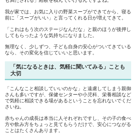
も満たされる」経験を積んでいけるんですよね。
我が家では、お気に入りの野菜スープができてから、寝る
前に「スープがいい」と言ってくれる日が増えてきて。
「これはもう次のステージなんだな」と親のほうが後押し
してもらったような気持ちになりました。
無理なく、少しずつ、子ども自身の安心がついてきている
なら、その変化を信じていいと思います。
「気になるときは、気軽に聞いてみる」ことも
大切
「こんなこと相談していいのかな」と遠慮してしまう親御
さんも多いですが、保健センターや小児科、栄養相談など
で気軽に相談できる場があるということを忘れないでくだ
さいね。
赤ちゃんの成長は本当に人それぞれですし、その子の食べ
方や飲み方をちょっと見てもらうだけで、安心につながる
ことはたくさんあります。