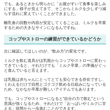
でも、あるときから明らかに「お腹がすいて食事を楽しみ
にする」様子が見えてきて、そこからミルクを少しずつ減
らす流れに変えていくことができました。
離乳食の回数や内容が安定してくることは、ミルクを卒業
するための大きなサインになるんですね。
コップやストローの練習ができているかどうか
次に確認してほしいのが、“飲み方”の変化です。
ミルクを飲む道具がほ乳瓶からコップやストローに変わっ
てきていると、それだけでも「ミルク卒業」の準備がぐっ
と進んでいると言えます。
ほ乳瓶は赤ちゃんにとってとても安心できる存在ですし、
くわえるだけで自然とゴクゴク飲める仕組みになっている
ため、なかなか卒業が難しいアイテムでもあります。
でも、コップやストローになると“自分の力で飲む”という
意識が強くなるため、それだけで「おっぱいやミルクに甘
える」状態から一歩進むことができます。