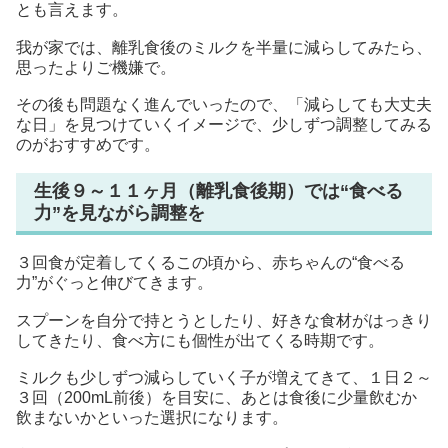
とも言えます。
我が家では、離乳食後のミルクを半量に減らしてみたら、
思ったよりご機嫌で。
その後も問題なく進んでいったので、「減らしても大丈夫
な日」を見つけていくイメージで、少しずつ調整してみる
のがおすすめです。
生後９～１１ヶ月（離乳食後期）では“食べる
力”を見ながら調整を
３回食が定着してくるこの頃から、赤ちゃんの“食べる
力”がぐっと伸びてきます。
スプーンを自分で持とうとしたり、好きな食材がはっきり
してきたり、食べ方にも個性が出てくる時期です。
ミルクも少しずつ減らしていく子が増えてきて、１日２～
３回（200mL前後）を目安に、あとは食後に少量飲むか
飲まないかといった選択になります。