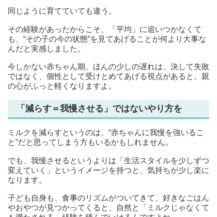
同じように育てていても違う。
その経験があったからこそ、「平均」に追いつかなくて
も、“その子の今の状態”を見てあげることが何より大事な
んだと実感しました。
今しかない赤ちゃん期、ほんの少しの遅れは、決して失敗
ではなく、個性として受けとめてあげる視点があると、親
の心がふっと軽くなりますよ。
「減らす＝我慢させる」ではないやり方を
ミルクを減らすというのは、“赤ちゃんに我慢を強いるこ
と”だと思ってしまう方もいるかもしれません。
でも、我慢させるというよりは「生活スタイルを少しずつ
変えていく」というイメージを持つと、気持ちが少し楽に
なります。
子ども自身も、食事のリズムがついてきて、好きなごはん
やおやつが見つかってくると、自然と「ミルクじゃなくて