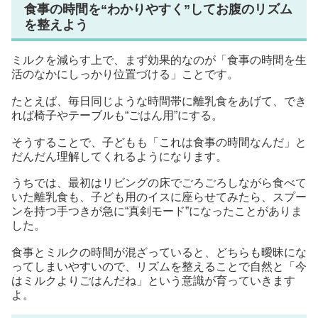
食事の時間を“わかりやすく”してお腹のリズム
を整えよう
ミルクを減らす上で、まず効果的なのが「食事の時間を生
活のなかにしっかり位置づける」ことです。
たとえば、毎日同じような時間帯に離乳食をあげて、でき
れば椅子やテーブルも“ごはん用”にする。
そうすることで、子どもも「これは食事の時間なんだ」と
だんだん理解してくれるようになります。
うちでは、最初はリビングの床でごろごろしながら食べて
いた離乳食も、子ども用のイスに座らせてみたら、スプー
ンを持つ手つきが急に“真剣モード”になったことがありま
した。
食事とミルクの時間が混ざっていると、どちらも曖昧にな
ってしまいやすいので、リズムを整えることで自然と「今
はミルクよりごはんだね」という意識が育っていきます
よ。