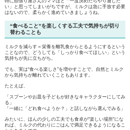
特に頑張り屋さんのママほど「一度決めたらやり通した
い」と思ってしまいがちですが、ミルクは急に手放す必要
はないので、柔らかく進めていきましょうね。
“食べること”を楽しくする工夫で気持ちが切り
替わることも
ミルクを減らす＝栄養を離乳食からとるようにするという
ことなので、どうしても「しっかり食べてほしい」という
気持ちが先に立ちがち。
でも、実は“食べる楽しさ”を増やすことで、自然とミルク
から気持ちが離れていくこともあります。
たとえば、
「スプーンやお皿を子どもが好きなキャラクターにしてみ
る」
「一緒に「どれ食べようか？」と話しながら選んでみる」
みたいに、ほんの少しの工夫でも食卓が“楽しい場所”にな
れば、ミルクの代わりにごはんで満足できるようになるこ