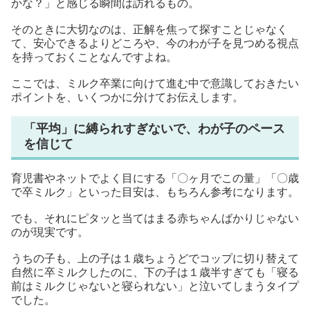
かな？」と感じる瞬間は訪れるもの。
そのときに大切なのは、正解を焦って探すことじゃなく
て、安心できるよりどころや、今のわが子を見つめる視点
を持っておくことなんですよね。
ここでは、ミルク卒業に向けて進む中で意識しておきたい
ポイントを、いくつかに分けてお伝えします。
「平均」に縛られすぎないで、わが子のペース
を信じて
育児書やネットでよく目にする「〇ヶ月でこの量」「〇歳
で卒ミルク」といった目安は、もちろん参考になります。
でも、それにピタッと当てはまる赤ちゃんばかりじゃない
のが現実です。
うちの子も、上の子は１歳ちょうどでコップに切り替えて
自然に卒ミルクしたのに、下の子は１歳半すぎても「寝る
前はミルクじゃないと寝られない」と泣いてしまうタイプ
でした。