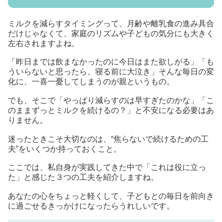
ミルクを減らすタイミングって、月齢や離乳食の進み具合
だけじゃなくて、家庭のリズムや子どもの気分にも大きく
左右されますよね。
「昨日までは飲まなかったのに今日はまた欲しがる」「も
ういらないと思ったら、寝る前に大泣き」そんな毎日の変
化に、一喜一憂してしまうのが親というもの。
でも、そこで「やっぱり減らすのは早すぎたのかな」「こ
のままずっとミルクを続けるの？」と不安になる必要はあ
りません。
迷ったときこそ大切なのは、“焦らないで続けるための工
夫”をいくつか持っておくこと。
ここでは、私自身が実践してきた中で「これは役に立っ
た」と感じた３つの工夫を紹介しますね。
あなたの心をちょっと軽くして、子どもとの毎日を前向き
に過ごせるきっかけになったらうれしいです。