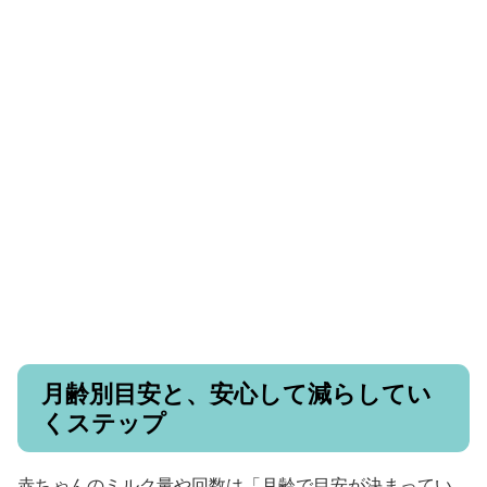
月齢別目安と、安心して減らしてい
くステップ
赤ちゃんのミルク量や回数は「月齢で目安が決まってい