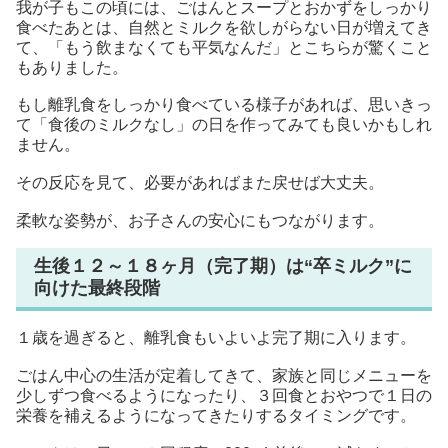
我が子もこの頃には、ごはんとスープとおかずをしっかり
食べたあとは、自然とミルクを欲しがらない日が増えてき
て、「もう飲まなくても平気なんだ」とこちらが驚くこと
もありました。
もし離乳食をしっかり食べている様子があれば、思いきっ
て「食後のミルクなし」の日を作ってみても良いかもしれ
ません。
その反応を見て、必要があればまた戻せば大丈夫。
柔軟な姿勢が、お子さんの安心にもつながります。
生後１２～１８ヶ月（完了期）は“卒ミルク”に
向けた最終段階
１歳を過ぎると、離乳食もいよいよ完了期に入ります。
ごはん中心の生活が定着してきて、家族と同じメニューを
少しずつ食べるようになったり、３回食とおやつで１日の
栄養を補えるようになってきたりするタイミングです。