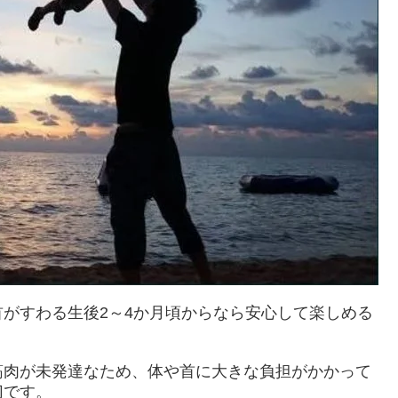
がすわる生後2～4か月頃からなら安心して楽しめる
筋肉が未発達なため、体や首に大きな負担がかかって
切です。