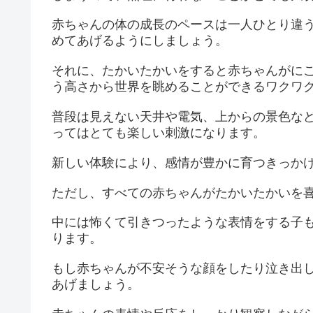
赤ちゃんの体の成長のペースは一人ひとり違
めてあげるようにしましょう。
それに、たかいたかいをすると赤ちゃんがに
う高さから世界を眺めることができるワクワ
普段は見えない天井や電気、上からの景色な
ってはとても楽しい刺激になります。
新しい体験により、感情が豊かに育つきっか
ただし、すべての赤ちゃんがたかいたかいを
中には怖くて引きつったような表情をする子
ります。
もし赤ちゃんが不安そうな顔をしたり泣き出
あげましょう。