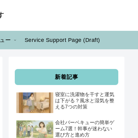
ュー
Service Support Page (Draft)
新着記事
寝室に洗濯物を干すと運気
は下がる？風水と湿気を整
える7つの対策
会社バーベキューの簡単ゲ
ーム7選！幹事が迷わない
選び方と進め方