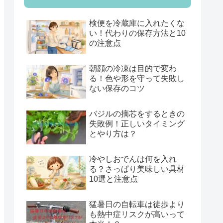
検便を冷蔵庫に入れたくな
い！代わりの保存方法と10
の注意点
朝顔の冷凍は目的で変わ
る！色や形を守って失敗し
ない保存のコツ
バジルの摘芯をするときの
失敗例！正しいタイミング
とやり方は？
冷やしおでんは何を入れ
る？さっぱり美味しい具材
10選と注意点
猛暑日の自転車は徒歩より
も熱中症リスクが高いって