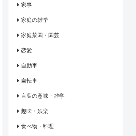
家事
家庭の雑学
家庭菜園・園芸
恋愛
自動車
自転車
言葉の意味・雑学
趣味・娯楽
食べ物・料理