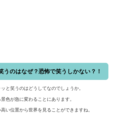
笑うのはなぜ？恐怖で笑うしかない？！
ャッと笑うのはどうしてなのでしょうか。
る景色が急に変わることにあります。
い高い位置から世界を見ることができますね。