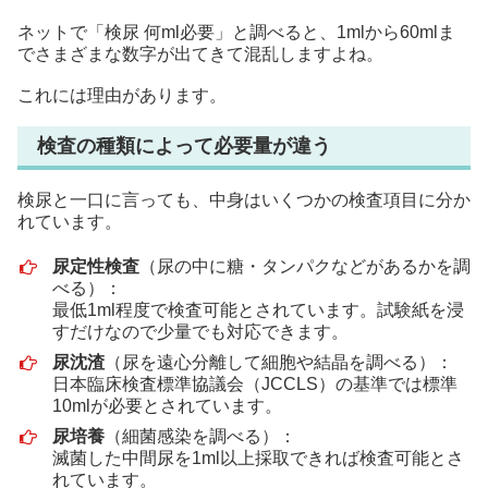
ネットで「検尿 何ml必要」と調べると、1mlから60mlま
でさまざまな数字が出てきて混乱しますよね。
これには理由があります。
検査の種類によって必要量が違う
検尿と一口に言っても、中身はいくつかの検査項目に分か
れています。
尿定性検査
（尿の中に糖・タンパクなどがあるかを調
べる）：
最低1ml程度で検査可能とされています。試験紙を浸
すだけなので少量でも対応できます。
尿沈渣
（尿を遠心分離して細胞や結晶を調べる）：
日本臨床検査標準協議会（JCCLS）の基準では標準
10mlが必要とされています。
尿培養
（細菌感染を調べる）：
滅菌した中間尿を1ml以上採取できれば検査可能とさ
れています。