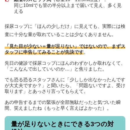
同じ10mlでも管の半分以上まで届いて見え、多く見
える
採尿コップに「ほんの少しだけ」に見えても、実際には検
査に十分な量が取れていることは少なくありません。
「見た目が少ない＝量が足りない」ではないので、まずス
タッフに申告してみることが先決です
。
先日の健診で採尿コップにほんのわずかしか取れなくて、
「こんなんで出していいのか…」と焦りました。
でも恐る恐るスタッフさんに「少ししか出なかったんです
が大丈夫ですか？」と聞いたら、「問題ないですよ、受け
取ります」とあっさり言ってもらえて。
あの申告するまでの緊張が全部無駄だったと気づいた瞬
間、笑えましたね（もっと早く言えばよかった）。
量が足りないときにできる3つの対