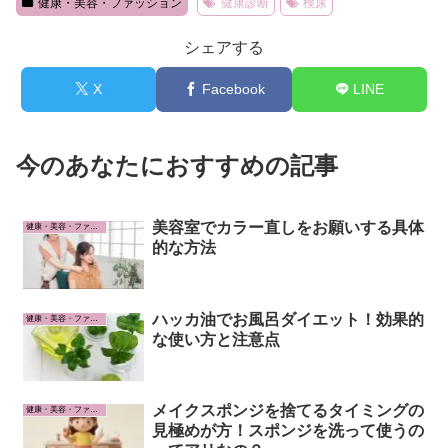
健康・美容・ファッション
健康診断
検尿
シェアする
X
Facebook
LINE
今のあなたにおすすめの記事
美容室でカラー直しをお願いする具体
健康・美容・ファッション
的な方法
ハッカ油でお風呂ダイエット！効果的
健康・美容・ファッション
な使い方と注意点
メイクスポンジを捨てるタイミングの
健康・美容・ファッション
見極めが方！スポンジを洗って使うの