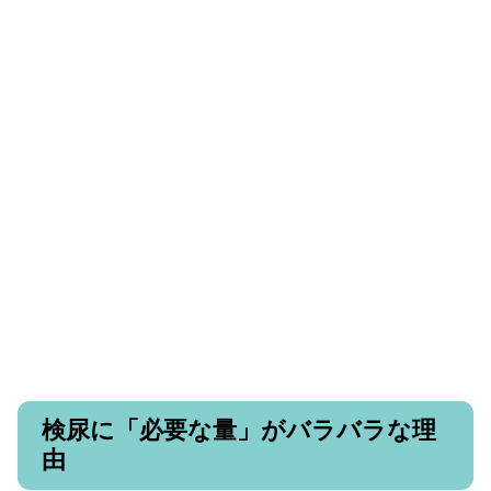
検尿に「必要な量」がバラバラな理
由