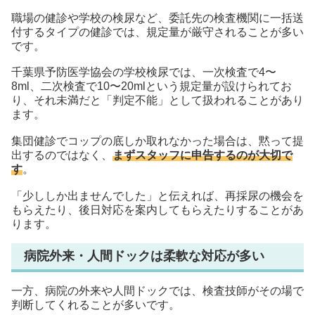
職場の健診や学校の検尿など、委託先の検査機関に一括送
付するタイプの健診では、規定量が厳守されることが多い
です。
千葉県予防医学協会の学校検尿では、一次検査で4〜
8ml、二次検査で10〜20mlという規定量が設けられてお
り、それ未満だと「判定不能」として扱われることがあり
ます。
集団健診でコップの底しか取れなかった場合は、黙って提
出するのではなく、
まずスタッフに申告するのが大切で
す
。
「少ししか出ませんでした」と伝えれば、再採尿の機会を
もらえたり、後日対応を案内してもらえたりすることがあ
ります。
病院外来・人間ドックは柔軟な対応が多い
一方、病院の外来や人間ドックでは、検査技師がその場で
判断してくれることが多いです。