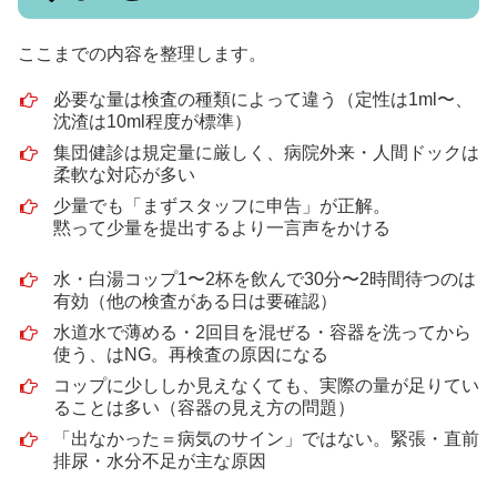
ここまでの内容を整理します。
必要な量は検査の種類によって違う（定性は1ml〜、
沈渣は10ml程度が標準）
集団健診は規定量に厳しく、病院外来・人間ドックは
柔軟な対応が多い
少量でも「まずスタッフに申告」が正解。
黙って少量を提出するより一言声をかける
水・白湯コップ1〜2杯を飲んで30分〜2時間待つのは
有効（他の検査がある日は要確認）
水道水で薄める・2回目を混ぜる・容器を洗ってから
使う、はNG。再検査の原因になる
コップに少ししか見えなくても、実際の量が足りてい
ることは多い（容器の見え方の問題）
「出なかった＝病気のサイン」ではない。緊張・直前
排尿・水分不足が主な原因