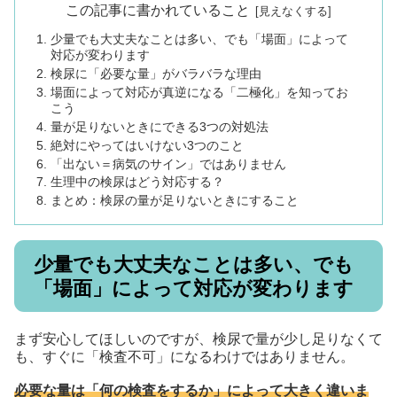
この記事に書かれていること
少量でも大丈夫なことは多い、でも「場面」によって
対応が変わります
検尿に「必要な量」がバラバラな理由
場面によって対応が真逆になる「二極化」を知ってお
こう
量が足りないときにできる3つの対処法
絶対にやってはいけない3つのこと
「出ない＝病気のサイン」ではありません
生理中の検尿はどう対応する？
まとめ：検尿の量が足りないときにすること
少量でも大丈夫なことは多い、でも
「場面」によって対応が変わります
まず安心してほしいのですが、検尿で量が少し足りなくて
も、すぐに「検査不可」になるわけではありません。
必要な量は「何の検査をするか」によって大きく違いま