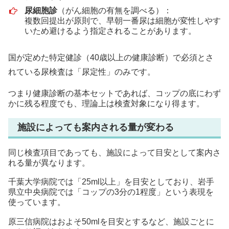
尿細胞診
（がん細胞の有無を調べる）：
複数回提出が原則で、早朝一番尿は細胞が変性しやす
いため避けるよう指定されることがあります。
国が定めた特定健診（40歳以上の健康診断）で必須とさ
れている尿検査は「尿定性」のみです。
つまり健康診断の基本セットであれば、コップの底にわず
かに残る程度でも、理論上は検査対象になり得ます。
施設によっても案内される量が変わる
同じ検査項目であっても、施設によって目安として案内さ
れる量が異なります。
千葉大学病院では「25ml以上」を目安としており、岩手
県立中央病院では「コップの3分の1程度」という表現を
使っています。
原三信病院はおよそ50mlを目安とするなど、施設ごとに