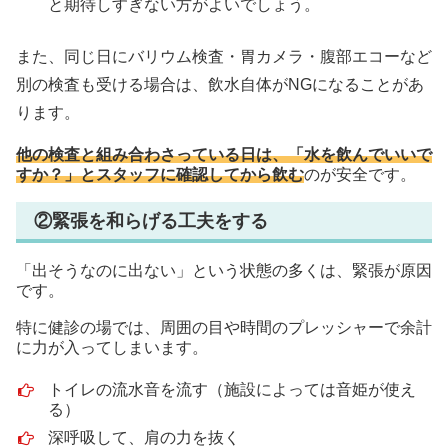
と期待しすぎない方がよいでしょう。
また、同じ日にバリウム検査・胃カメラ・腹部エコーなど
別の検査も受ける場合は、飲水自体がNGになることがあ
ります。
他の検査と組み合わさっている日は、「水を飲んでいいで
すか？」とスタッフに確認してから飲む
のが安全です。
②緊張を和らげる工夫をする
「出そうなのに出ない」という状態の多くは、緊張が原因
です。
特に健診の場では、周囲の目や時間のプレッシャーで余計
に力が入ってしまいます。
トイレの流水音を流す（施設によっては音姫が使え
る）
深呼吸して、肩の力を抜く