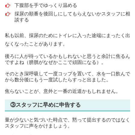
下腹部を手でゆっくり温める
採尿の順番を後回しにしてもらえないかスタッフに相
談する
私も以前、採尿のためにトイレに入った途端にまったく出
なくなったことがあります。
後ろに人が待っているかもしれないと思うと余計に焦るん
ですよね（膀胱がなぜかここで頑固になる）。
そのとき深呼吸して一度コップを置いて、水を一口飲んで
から数分後にもう一度試したらすっと出ました。
焦らないことが、意外と一番の近道かもしれません。
③スタッフに早めに申告する
量が少ないと気づいた時点で、黙って提出するのではなく
スタッフに声をかけましょう。