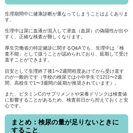
生理期間中に健康診断が重なってしまうことはよくありま
す。
生理中は尿に血液が混入して潜血（血尿）の偽陽性が出や
すく、正確な検査が難しくなります。
厚生労働省の特定健診に関するQ&Aでも、生理中は「検
査不能」として扱うことが認められており、延期して受け
直すことができます。
目安として生理終了後1〜2週間程度あけてから受け直す
のが一般的です（学校の検尿では小中学生で12日〜2週
間、高校生で1〜3週間の延期が推奨されています）。
また、ビタミンCのサプリメントや栄養ドリンクは検査値
に影響することがあるため、検査前日から控えておくと安
心です。
まとめ：検尿の量が足りないときに
すること