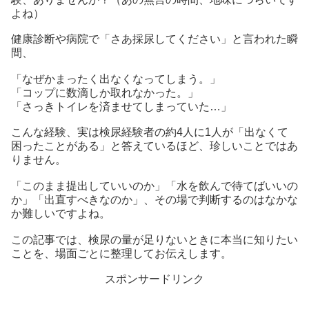
よね）
健康診断や病院で「さあ採尿してください」と言われた瞬
間、
「なぜかまったく出なくなってしまう。」
「コップに数滴しか取れなかった。」
「さっきトイレを済ませてしまっていた…」
こんな経験、実は検尿経験者の約4人に1人が「出なくて
困ったことがある」と答えているほど、珍しいことではあ
りません。
「このまま提出していいのか」「水を飲んで待てばいいの
か」「出直すべきなのか」、その場で判断するのはなかな
か難しいですよね。
この記事では、検尿の量が足りないときに本当に知りたい
ことを、場面ごとに整理してお伝えします。
スポンサードリンク