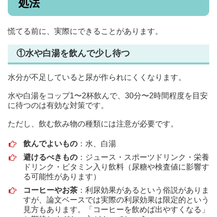
処法
慌てる前に、実際にできることがあります。
①水や白湯を飲んで少し待つ
水分が不足していると尿が作られにくくなります。
水や白湯をコップ1〜2杯飲んで、30分〜2時間程度を目安
に待つのは有効な対策です。
ただし、飲む飲み物の種類には注意が必要です。
飲んでよいもの
：水、白湯
避けるべきもの
：ジュース・スポーツドリンク・栄養
ドリンク・ビタミン入り飲料（尿糖や検査値に影響す
る可能性があります）
コーヒーやお茶
：利尿効果があるという俗説がありま
すが、論文ベースでは実際の利尿効果は限定的という
見方もあります。「コーヒーを飲めば出やすくなる」