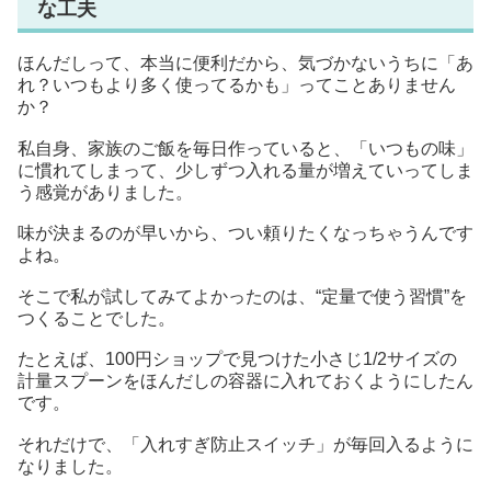
な工夫
ほんだしって、本当に便利だから、気づかないうちに「あ
れ？いつもより多く使ってるかも」ってことありません
か？
私自身、家族のご飯を毎日作っていると、「いつもの味」
に慣れてしまって、少しずつ入れる量が増えていってしま
う感覚がありました。
味が決まるのが早いから、つい頼りたくなっちゃうんです
よね。
そこで私が試してみてよかったのは、“定量で使う習慣”を
つくることでした。
たとえば、100円ショップで見つけた小さじ1/2サイズの
計量スプーンをほんだしの容器に入れておくようにしたん
です。
それだけで、「入れすぎ防止スイッチ」が毎回入るように
なりました。