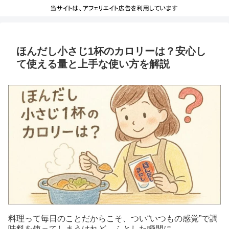
ほんだし小さじ1杯のカロリーは？安心し
て使える量と上手な使い方を解説
料理って毎日のことだからこそ、つい“いつもの感覚”で調
味料を使ってしまうけれど、ふとした瞬間に