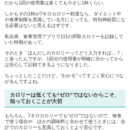
だから1回の使用量は多くても小さじ1杯くらい。
しかもその1杯が7キロカロリー程度なら、ダイエット中
や食事制限を意識している方にとっても、特別神経質にな
る必要はないと思えるはずです。
私自身、食事管理アプリで1日の摂取カロリーを記録して
いた時期があって。
そのとき「ほんだしのカロリーってどう入力すれば…？」
と迷ったんですが、1回分の使用量が明確に分かってから
は安心して記録できるようになりました。
ちょっとしたことだけど、“わかる”ってすごく安心につな
がるんですよね。
カロリーは低くても“ゼロ”ではないからこそ、
知っておくことが大切
もちろん、7キロカロリーでも“ゼロ”ではないので、毎食
で使う場合や、ほかの調味料と合わせて使うときには、合
計でのカロリーも意識しておくとより安心です。