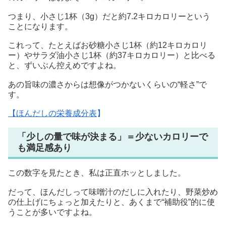
つまり、小さじ1杯（3g）だと約7.2キロカロリーという
ことになります。
これって、たとえばお砂糖小さじ1杯（約12キロカロリ
ー）やサラダ油小さじ1杯（約37キロカロリー）と比べる
と、ずいぶん控えめですよね。
あの旨味の濃さからは想像がつかないくらいの“軽さ”で
す。
【ほんだしの栄養成分表
】
「少しの量で味が決まる」＝少ないカロリーで
も満足感あり
この数字を見たとき、私は正直ホッとしました。
だって、ほんだしって味噌汁のだしに入れたり、野菜炒め
の仕上げにちょっと加えたりと、あくまで“補助役”的に使
うことが多いですよね。