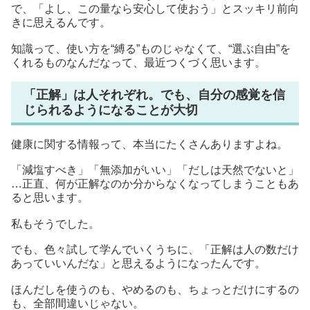
で、「よし、この量なら安心して使おう」とスッキリ前向
きに思えるんです。
知識って、使い方を“縛る”ものじゃなくて、“選ぶ自由”を
くれるものなんだなって、最近つくづく思います。
「正解」は人それぞれ。でも、自分の感覚を信
じられるようになることが大切
健康に関する情報って、本当にたくさんありますよね。
「減塩すべき」「無添加がいい」「だしは天然でないと」
…正直、何が正解なのか分からなくなってしまうこともあ
ると思います。
私もそうでした。
でも、色々試して学んでいくうちに、「正解は人の数だけ
あっていいんだな」と思えるようになったんです。
ほんだしを使うのも、やめるのも、ちょっとだけにするの
も、全部間違いじゃない。