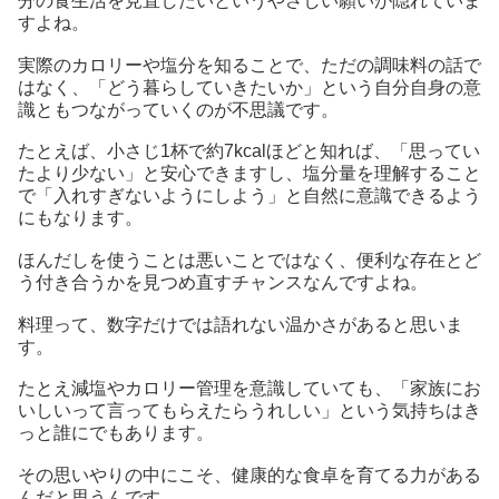
分の食生活を見直したいというやさしい願いが隠れていま
すよね。
実際のカロリーや塩分を知ることで、ただの調味料の話で
はなく、「どう暮らしていきたいか」という自分自身の意
識ともつながっていくのが不思議です。
たとえば、小さじ1杯で約7kcalほどと知れば、「思ってい
たより少ない」と安心できますし、塩分量を理解すること
で「入れすぎないようにしよう」と自然に意識できるよう
にもなります。
ほんだしを使うことは悪いことではなく、便利な存在とど
う付き合うかを見つめ直すチャンスなんですよね。
料理って、数字だけでは語れない温かさがあると思いま
す。
たとえ減塩やカロリー管理を意識していても、「家族にお
いしいって言ってもらえたらうれしい」という気持ちはき
っと誰にでもあります。
その思いやりの中にこそ、健康的な食卓を育てる力がある
んだと思うんです。