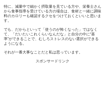
特に、減量中で細かく摂取量を見ている方や、栄養士さん
から食事指導を受けている方の場合は、食材と一緒に調味
料のカロリーも確認するクセをつけておくといいと思いま
す。
でも、だからといって「使うのが怖くなった」ではなく
て、「だいたいこれくらいなんだな」と自分の中に“基
準”ができることで、むしろストレスのない選択ができる
ようになる。
それが一番大事なことだと私は思っています。
スポンサードリンク