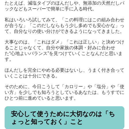
たとえば、減塩タイプのほんだしや、無添加の天然だしパ
ックなどもスーパーで簡単に手に入る時代。
私はいろいろ試してみて、「この料理にはこの組み合わせ
が合うな」「このだしならもう少し多めでも安心かな」っ
て、自分なりの使い分けができるようになってきました。
大事なのは、「これはダメ」「これは正しい」と決めつけ
ることじゃなくて、自分や家族の体調・好みに合わせ
た“心地よいバランス”を見つけていくことなんだと思いま
す。
ほんだしを完全にやめる必要はないし、うまく付き合って
いくことは十分にできる。
そのために、今日こうして「カロリー」や「塩分」や「使
い方」を少しでも知ろうとしているあなたは、もうすでに
ひとつ前に進めていると思います。
安心して使うために大切なのは「ち
ょっと知っておく」こと