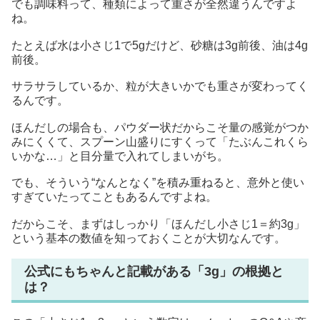
でも調味料って、種類によって重さが全然違うんですよ
ね。
たとえば水は小さじ1で5gだけど、砂糖は3g前後、油は4g
前後。
サラサラしているか、粒が大きいかでも重さが変わってく
るんです。
ほんだしの場合も、パウダー状だからこそ量の感覚がつか
みにくくて、スプーン山盛りにすくって「たぶんこれくら
いかな…」と目分量で入れてしまいがち。
でも、そういう“なんとなく”を積み重ねると、意外と使い
すぎていたってこともあるんですよね。
だからこそ、まずはしっかり「ほんだし小さじ1＝約3g」
という基本の数値を知っておくことが大切なんです。
公式にもちゃんと記載がある「3g」の根拠と
は？