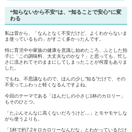
“知らないから不安”は、“知ることで安心”に変
わる
私は昔から、「なんとなく不安だけど、よくわからないま
ま使っているもの」がすごく多かったんです。
特に育児中や家族の健康を意識し始めたころ、ふとした拍
子に「この調味料、大丈夫なのかな？」と思っても、忙し
さに流されてそのままにしてしまったことが何度もありま
した。
でもね、不思議なもので、ほんの少し“知る”だけで、その
不安ってふわっと軽くなるんですよね。
今回のテーマである「ほんだしの小さじ1杯のカロリー」
もそのひとつ。
「たぶんそんなに高くないだろうけど…」とモヤモヤしな
がら使うよりも。
「1杯で約7.2キロカロリーなんだな」とわかっているだけ