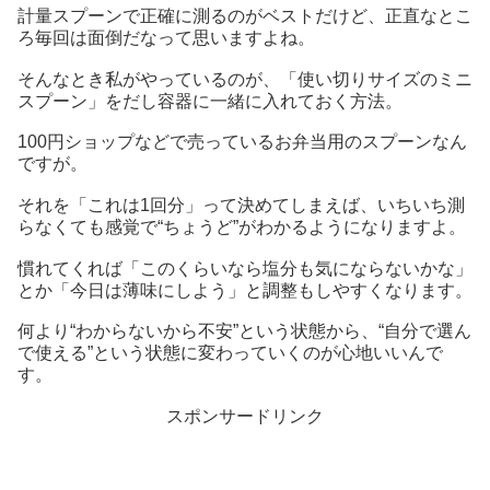
計量スプーンで正確に測るのがベストだけど、正直なとこ
ろ毎回は面倒だなって思いますよね。
そんなとき私がやっているのが、「使い切りサイズのミニ
スプーン」をだし容器に一緒に入れておく方法。
100円ショップなどで売っているお弁当用のスプーンなん
ですが。
それを「これは1回分」って決めてしまえば、いちいち測
らなくても感覚で“ちょうど”がわかるようになりますよ。
慣れてくれば「このくらいなら塩分も気にならないかな」
とか「今日は薄味にしよう」と調整もしやすくなります。
何より“わからないから不安”という状態から、“自分で選ん
で使える”という状態に変わっていくのが心地いいんで
す。
スポンサードリンク