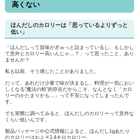
高くない
ほんだしのカロリーは「思っているよりずっと
低い」
「ほんだしって旨味がぎゅっと詰まっているし、もしかし
て意外とカロリー高いんじゃ…？」って思ったこと、あり
ませんか？
私も以前、そう感じたことがありました。
だって、あれだけ少量で味が決まるし、料理が一気におい
しくなる“魔法の粉”的存在だからこそ、なんとなく「カロ
リーのかたまりかも…」って不安になってしまったんで
す。
でも実際に調べてみると、ほんだしのカロリーって意外な
くらい低いんです。
製品パッケージや公式情報によると、ほんだし1gあたり
のカロリーはおよそ2.4キロカロリー。