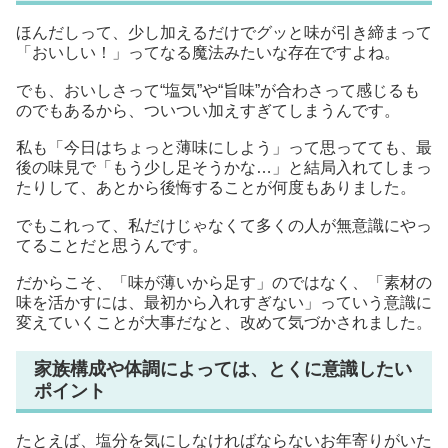
ほんだしって、少し加えるだけでグッと味が引き締まって
「おいしい！」ってなる魔法みたいな存在ですよね。
でも、おいしさって“塩気”や“旨味”が合わさって感じるも
のでもあるから、ついつい加えすぎてしまうんです。
私も「今日はちょっと薄味にしよう」って思ってても、最
後の味見で「もう少し足そうかな…」と結局入れてしまっ
たりして、あとから後悔することが何度もありました。
でもこれって、私だけじゃなくて多くの人が無意識にやっ
てることだと思うんです。
だからこそ、「味が薄いから足す」のではなく、「素材の
味を活かすには、最初から入れすぎない」っていう意識に
変えていくことが大事だなと、改めて気づかされました。
家族構成や体調によっては、とくに意識したい
ポイント
たとえば、塩分を気にしなければならないお年寄りがいた