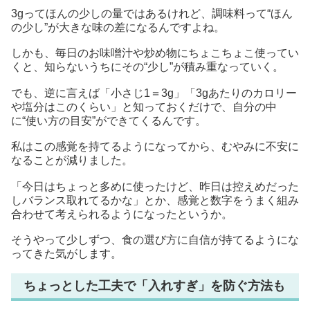
3gってほんの少しの量ではあるけれど、調味料って“ほん
の少し”が大きな味の差になるんですよね。
しかも、毎日のお味噌汁や炒め物にちょこちょこ使ってい
くと、知らないうちにその“少し”が積み重なっていく。
でも、逆に言えば「小さじ1＝3g」「3gあたりのカロリー
や塩分はこのくらい」と知っておくだけで、自分の中
に“使い方の目安”ができてくるんです。
私はこの感覚を持てるようになってから、むやみに不安に
なることが減りました。
「今日はちょっと多めに使ったけど、昨日は控えめだった
しバランス取れてるかな」とか、感覚と数字をうまく組み
合わせて考えられるようになったというか。
そうやって少しずつ、食の選び方に自信が持てるようにな
ってきた気がします。
ちょっとした工夫で「入れすぎ」を防ぐ方法も