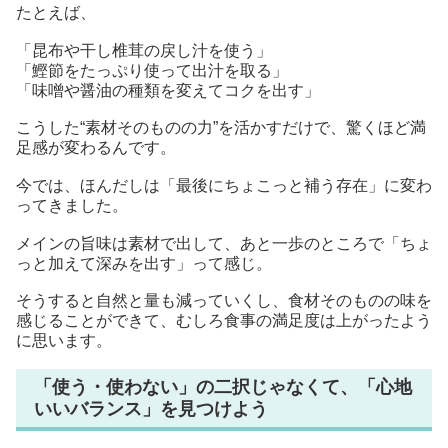
たとえば、
「昆布や干し椎茸の戻し汁を使う」
「鰹節をたっぷり使って出汁を取る」
「味噌や醤油の種類を変えてコクを出す」
こうした“素材そのものの力”を活かすだけで、驚くほど満
足感が変わるんです。
今では、ほんだしは「最後にちょこっと補う存在」に変わ
ってきました。
メインの旨味は素材で出して、あと一歩のところで「ちょ
っと加えて深みを出す」って感じ。
そうすると自然と量も減っていくし、食材そのものの味を
感じることができて、むしろ食事の満足度は上がったよう
に思います。
「使う・使わない」の二択じゃなくて、「心地
いいバランス」を見つけよう