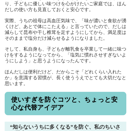
り、子どもに優しい味つけを心がけたいご家庭では、ほん
だしの使い方も見直しておくと安心です。
実際、うちの祖母は高血圧気味で、「味が濃いと食欲が湧
くけど、あとで体にこたえる」と言っていたので、だしは
減らして昆布や干し椎茸を足すようにしてから、満足度は
そのままで塩分だけ減らせるようになりました。
そして、私自身も、子どもが離乳食を卒業して一緒に味つ
けをするようになってから、「塩気に慣れさせすぎないよ
うにしよう」と思うようになったんです。
ほんだしは便利だけど、だからこそ「どれくらい入れた
か」を意識する習慣が、長く使ううえでとても大切だなと
思います。
使いすぎを防ぐコツと、ちょっと安
心な代替アイデア
“知らないうちに多くなる”を防ぐ、私のちいさ