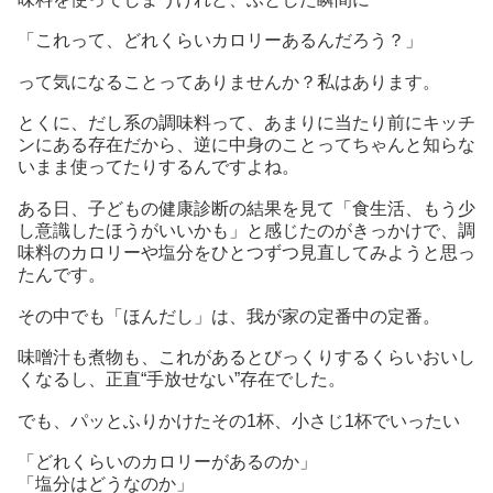
「これって、どれくらいカロリーあるんだろう？」
って気になることってありませんか？私はあります。
とくに、だし系の調味料って、あまりに当たり前にキッチ
ンにある存在だから、逆に中身のことってちゃんと知らな
いまま使ってたりするんですよね。
ある日、子どもの健康診断の結果を見て「食生活、もう少
し意識したほうがいいかも」と感じたのがきっかけで、調
味料のカロリーや塩分をひとつずつ見直してみようと思っ
たんです。
その中でも「ほんだし」は、我が家の定番中の定番。
味噌汁も煮物も、これがあるとびっくりするくらいおいし
くなるし、正直“手放せない”存在でした。
でも、パッとふりかけたその1杯、小さじ1杯でいったい
「どれくらいのカロリーがあるのか」
「塩分はどうなのか」