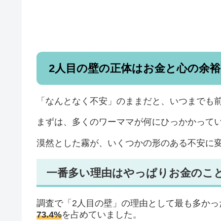
2人目の壁の正体はお金と心の余裕
「なんとなく不安」のままだと、いつまでも
まずは、多くのワーママが何にひっかかって
漠然とした霧が、いくつかの形のある不安に
一番多い理由はやっぱりお金のこ
調査で「2人目の壁」の理由として最も多かっ
73.4%
を占めていました。