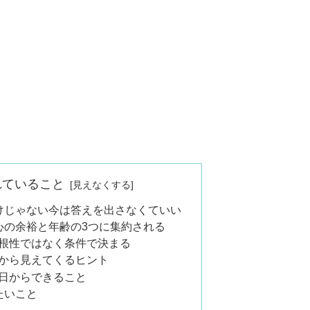
れていること
けじゃない今は答えを出さなくていい
心の余裕と年齢の3つに集約される
根性ではなく条件で決まる
から見えてくるヒント
日からできること
たいこと