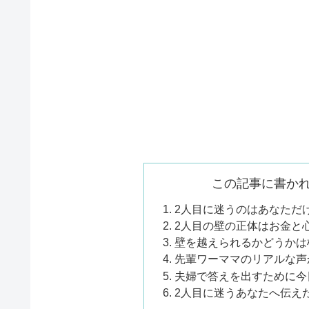
この記事に書か
2人目に迷うのはあなただ
2人目の壁の正体はお金と
壁を越えられるかどうかは
先輩ワーママのリアルな声
夫婦で答えを出すために今
2人目に迷うあなたへ伝え