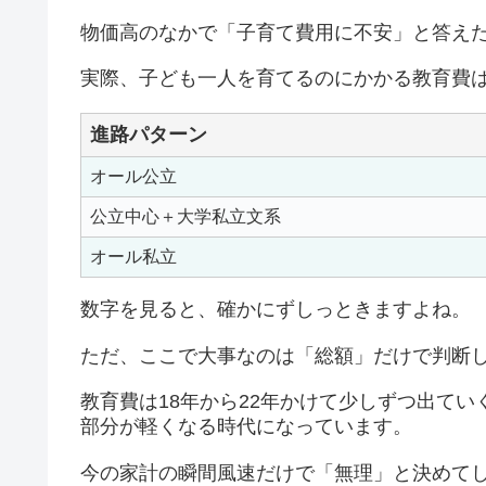
物価高のなかで「子育て費用に不安」と答えた人
実際、子ども一人を育てるのにかかる教育費
進路パターン
オール公立
公立中心＋大学私立文系
オール私立
数字を見ると、確かにずしっときますよね。
ただ、ここで大事なのは「総額」だけで判断
教育費は18年から22年かけて少しずつ出て
部分が軽くなる時代になっています。
今の家計の瞬間風速だけで「無理」と決めて