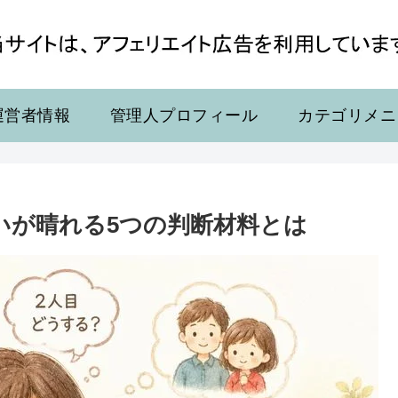
運営者情報
管理人プロフィール
カテゴリメニ
いが晴れる5つの判断材料とは