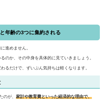
と年齢の3つに集約される
前に進めません。
いるのか、その中身を具体的に見ていきましょう。
変わるだけで、ずいぶん気持ちは軽くなります。
と
たのが、
家計や教育費といった経済的な理由で、