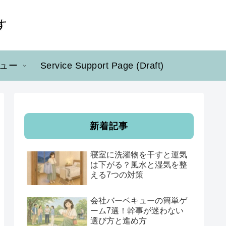
ュー
Service Support Page (Draft)
新着記事
寝室に洗濯物を干すと運気
は下がる？風水と湿気を整
える7つの対策
会社バーベキューの簡単ゲ
ーム7選！幹事が迷わない
選び方と進め方