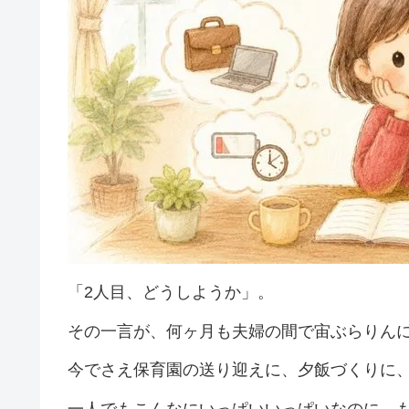
「2人目、どうしようか」。
その一言が、何ヶ月も夫婦の間で宙ぶらりん
今でさえ保育園の送り迎えに、夕飯づくりに