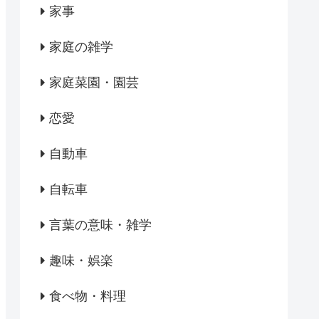
家事
家庭の雑学
家庭菜園・園芸
恋愛
自動車
自転車
言葉の意味・雑学
趣味・娯楽
食べ物・料理