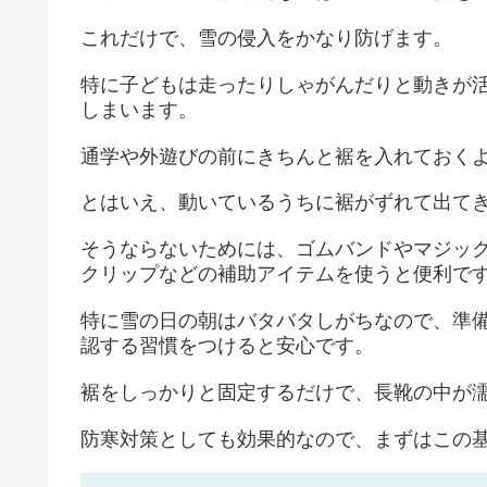
これだけで、雪の侵入をかなり防げます。
特に子どもは走ったりしゃがんだりと動きが
しまいます。
通学や外遊びの前にきちんと裾を入れておく
とはいえ、動いているうちに裾がずれて出て
そうならないためには、ゴムバンドやマジッ
クリップなどの補助アイテムを使うと便利で
特に雪の日の朝はバタバタしがちなので、準
認する習慣をつけると安心です。
裾をしっかりと固定するだけで、長靴の中が
防寒対策としても効果的なので、まずはこの