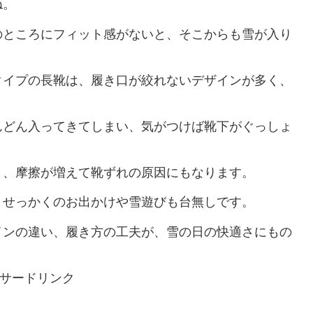
ね。
のところにフィット感がないと、そこからも雪が入り
タイプの長靴は、履き口が絞れないデザインが多く、
んどん入ってきてしまい、気がつけば靴下がぐっしょ
く、摩擦が増えて靴ずれの原因にもなります。
、せっかくのお出かけや雪遊びも台無しです。
インの違い、履き方の工夫が、雪の日の快適さにもの
サードリンク