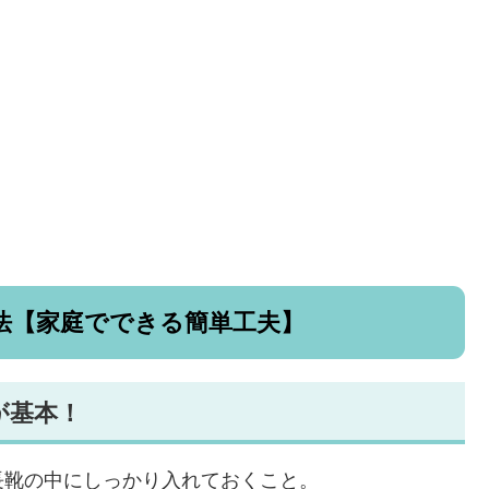
法【家庭でできる簡単工夫】
が基本！
長靴の中にしっかり入れておくこと。