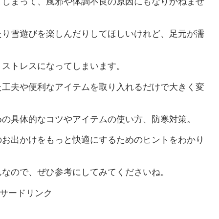
てしまって、風邪や体調不良の原因にもなりかねませ
たり雪遊びを楽しんだりしてほしいけれど、足元が濡
、ストレスになってしまいます。
た工夫や便利なアイテムを取り入れるだけで大きく変
めの具体的なコツやアイテムの使い方、防寒対策。
のお出かけをもっと快適にするためのヒントをわかり
んなので、ぜひ参考にしてみてくださいね。
サードリンク