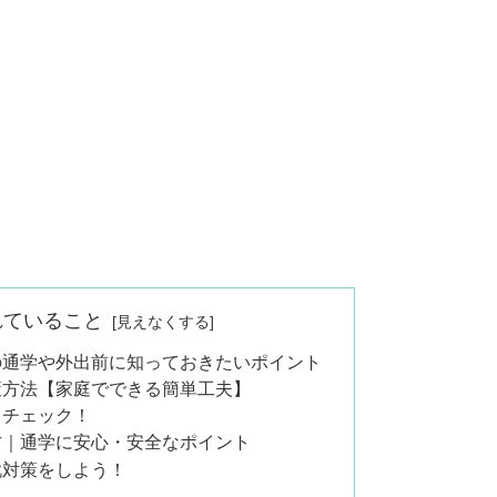
れていること
の通学や外出前に知っておきたいポイント
策方法【家庭でできる簡単工夫】
もチェック！
方｜通学に安心・安全なポイント
靴対策をしよう！