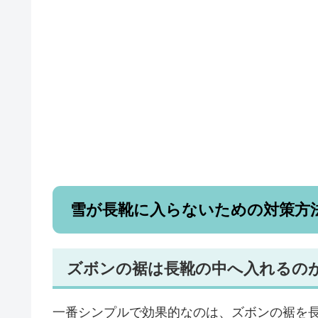
雪が長靴に入らないための対策方
ズボンの裾は長靴の中へ入れるの
一番シンプルで効果的なのは、ズボンの裾を