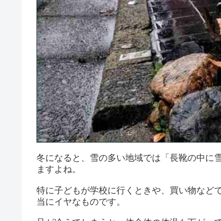
冬になると、雪の多い地域では「長靴の中に
ますよね。
特に子どもが学校に行くときや、買い物など
当にイヤなものです。