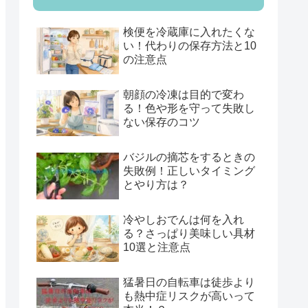
検便を冷蔵庫に入れたくな
い！代わりの保存方法と10
の注意点
朝顔の冷凍は目的で変わ
る！色や形を守って失敗し
ない保存のコツ
バジルの摘芯をするときの
失敗例！正しいタイミング
とやり方は？
冷やしおでんは何を入れ
る？さっぱり美味しい具材
10選と注意点
猛暑日の自転車は徒歩より
も熱中症リスクが高いって