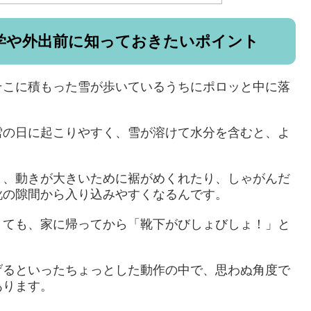
学や外出前に知っておきたいポイント
そこに積もった雪が歩いているうちにポロッと中に落
雪の日に起こりやすく、雪が溶けて水分を含むと、よ
と、動きが大きいために裾がめくれたり、しゃがんだ
靴の隙間から入り込みやすくなるんです。
くても、家に帰ってから「靴下がびしょびしょ！」と
げるといったちょっとした動作の中で、思わぬ角度で
あります。