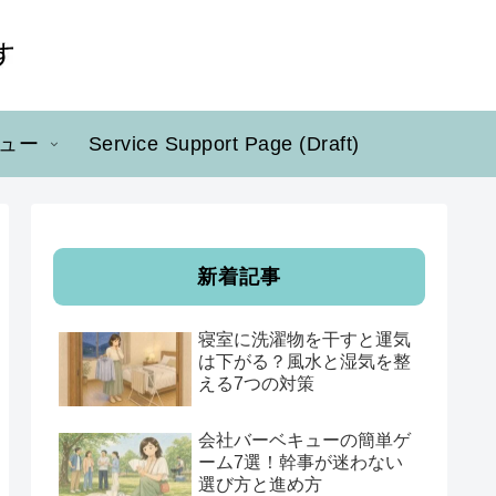
ュー
Service Support Page (Draft)
新着記事
寝室に洗濯物を干すと運気
は下がる？風水と湿気を整
える7つの対策
会社バーベキューの簡単ゲ
ーム7選！幹事が迷わない
選び方と進め方