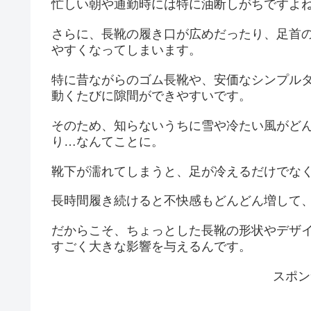
忙しい朝や通勤時には特に油断しがちですよ
さらに、長靴の履き口が広めだったり、足首
やすくなってしまいます。
特に昔ながらのゴム長靴や、安価なシンプル
動くたびに隙間ができやすいです。
そのため、知らないうちに雪や冷たい風がど
り…なんてことに。
靴下が濡れてしまうと、足が冷えるだけでな
長時間履き続けると不快感もどんどん増して
だからこそ、ちょっとした長靴の形状やデザ
すごく大きな影響を与えるんです。
スポン