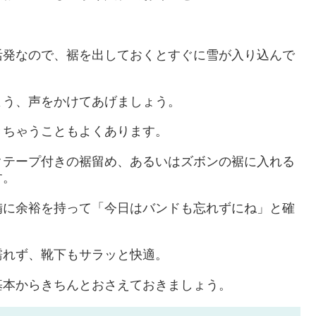
活発なので、裾を出しておくとすぐに雪が入り込んで
よう、声をかけてあげましょう。
きちゃうこともよくあります。
クテープ付きの裾留め、あるいはズボンの裾に入れる
す。
備に余裕を持って「今日はバンドも忘れずにね」と確
濡れず、靴下もサラッと快適。
基本からきちんとおさえておきましょう。