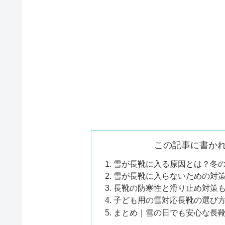
この記事に書か
雪が長靴に入る原因とは？冬
雪が長靴に入らないための対
長靴の防寒性と滑り止め対策
子ども用の雪対応長靴の選び
まとめ｜雪の日でも安心な長