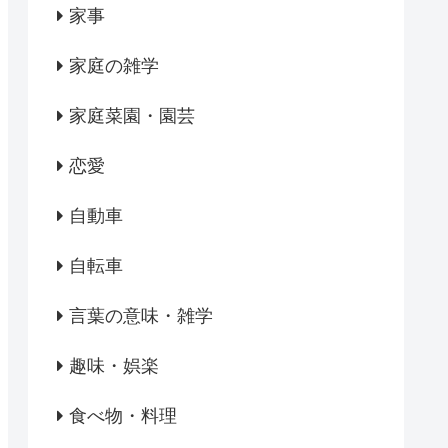
家事
家庭の雑学
家庭菜園・園芸
恋愛
自動車
自転車
言葉の意味・雑学
趣味・娯楽
食べ物・料理