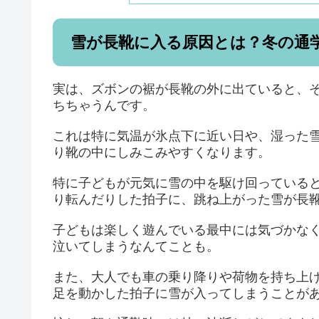
雪が長靴に入る原因とは？冬の通
実は、ズボンの裾が長靴の外に出ていると、
ちちゃうんです。
これは特に気温が氷点下に近い日や、湿った
り靴の中にしみこみやすくなります。
特に子どもが元気に雪の中を駆け回っている
り転んだりした拍子に、跳ね上がった雪が長
子どもは楽しく遊んでいる最中には気づかな
泣いてしまうなんてことも。
また、大人でも車の乗り降りや荷物を持ち上
足を動かした拍子に雪が入ってしまうことが