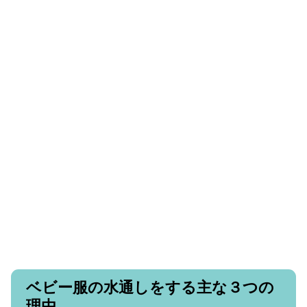
ベビー服の水通しをする主な３つの
理由