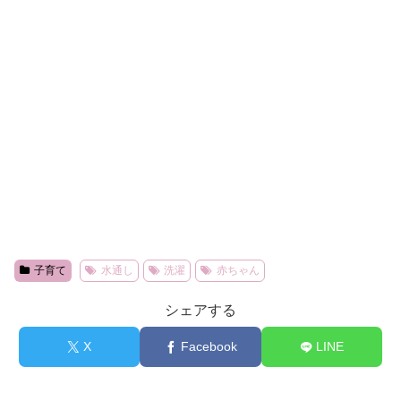
子育て
水通し
洗濯
赤ちゃん
シェアする
X
Facebook
LINE