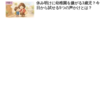
休み明けに幼稚園を嫌がる3歳児？今
子育て
日から試せる5つの声かけとは？