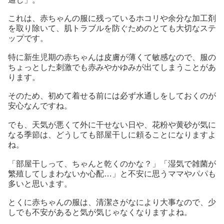
これは、赤ちゃんの服に残っているホコリや余分な加工剤
を取り除いて、肌トラブルを防ぐためのとても大切なステ
ップです。
特に新生児期の赤ちゃんは皮膚が薄くて敏感なので、服の
ちょっとした刺激でも赤みやかゆみが出てしまうことがあ
ります。
そのため、初めて着せる前には必ず水通しをしておくのが
安心なんですね。
でも、天気が悪くて外に干せない日や、花粉や黄砂が気に
なる季節は、どうしても部屋干しに頼ることになりますよ
ね。
「部屋干しって、ちゃんと乾くのかな？」「湿気で雑菌が
繁殖してしまわないか心配…」と不安に思うママやパパも
多いと思います。
とくに赤ちゃんの服は、清潔さがなにより大事なので、少
しでも不安があると気が気じゃなくなりますよね。