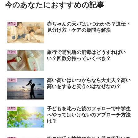
今のあなたにおすすめの記事
赤ちゃんの天パはいつわかる？遺伝・
子育て
見分け方・ケアの疑問を解決
旅行で哺乳瓶の消毒はどうすればい
子育て
い？回数分持っていくべき？
高い高いはいつからなら大丈夫？高い
子育て
高いをすると笑うのはなぜなの？
子どもを叱った後のフォローで中学生
子育て
へやってはいけないのアプローチ方法
は？