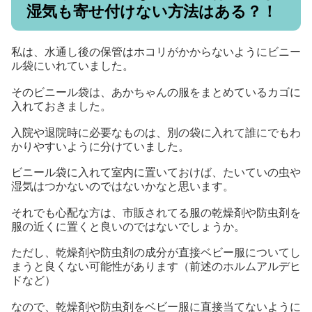
湿気も寄せ付けない方法はある？！
私は、水通し後の保管はホコリがかからないようにビニー
ル袋にいれていました。
そのビニール袋は、あかちゃんの服をまとめているカゴに
入れておきました。
入院や退院時に必要なものは、別の袋に入れて誰にでもわ
かりやすいように分けていました。
ビニール袋に入れて室内に置いておけば、たいていの虫や
湿気はつかないのではないかなと思います。
それでも心配な方は、市販されてる服の乾燥剤や防虫剤を
服の近くに置くと良いのではないでしょうか。
ただし、乾燥剤や防虫剤の成分が直接ベビー服についてし
まうと良くない可能性があります（前述のホルムアルデヒ
ドなど）
なので、乾燥剤や防虫剤をベビー服に直接当てないように