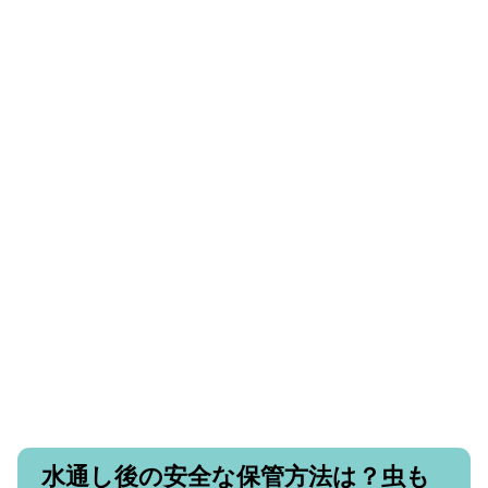
水通し後の安全な保管方法は？虫も