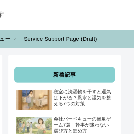
ュー
Service Support Page (Draft)
新着記事
寝室に洗濯物を干すと運気
は下がる？風水と湿気を整
える7つの対策
会社バーベキューの簡単ゲ
ーム7選！幹事が迷わない
選び方と進め方