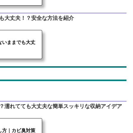
も大丈夫！？安全な方法を紹介
ないままでも大丈
る？濡れてても大丈夫な簡単スッキリな収納アイデア
し方｜カビ臭対策