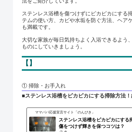
法をご紹介しています。
ステンレス浴槽を傷つけずにピカピカにする
テムの使い方、カビや水垢を防ぐ方法、ヘア
も満載です。
大切な家族が毎日気持ちよく入浴できるよう
ものにしていきましょう。
【】
① 掃除・お手入れ
■ステンレス浴槽をピカピカにする掃除方法
ママパパ応援宣言サイト「のんびき」
ステンレス浴槽をピカピカにする
傷をつけず輝きを保つコツは？
🕒️ 🔁️