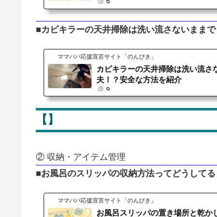
🕒️ 🔁️
■カビキラーの天井掃除は洗い流さないままで
ママパパ応援宣言サイト「のんびき」
カビキラーの天井掃除は洗い流さ
夫！？安全な方法を紹介
🕒️ 🔁️
【】
② 収納・アイテム管理
■お風呂のスリッパの収納方法ってどうして
ママパパ応援宣言サイト「のんびき」
お風呂スリッパの置き場所と乾か