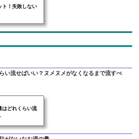
ット！失敗しない
くらい流せばいい？ヌメヌメがなくなるまで流すべ
量はどれくらい流
.
駄がないなお湯の量