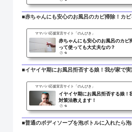
■赤ちゃんにも安心のお風呂のカビ掃除！カビ
ママパパ応援宣言サイト「のんびき」
赤ちゃんにも安心のお風呂のカビ
って使っても大丈夫なの？
🕒️ 🔁️
■イヤイヤ期にお風呂拒否する娘！我が家で実
ママパパ応援宣言サイト「のんびき」
イヤイヤ期にお風呂拒否する娘！
対策法教えます！
🕒️ 🔁️
■普通のボディソープを泡ボトルに入れたら