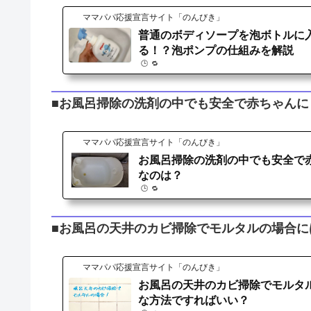
ママパパ応援宣言サイト「のんびき」
普通のボディソープを泡ボトルに
る！？泡ポンプの仕組みを解説
🕒️ 🔁️
■お風呂掃除の洗剤の中でも安全で赤ちゃんに
ママパパ応援宣言サイト「のんびき」
お風呂掃除の洗剤の中でも安全で
なのは？
🕒️ 🔁️
■お風呂の天井のカビ掃除でモルタルの場合に
ママパパ応援宣言サイト「のんびき」
お風呂の天井のカビ掃除でモルタ
な方法ですればいい？