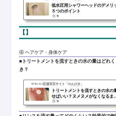
低水圧用シャワーヘッドのデメリ
５つのポイント
🕒️ 🔁️
【】
④ ヘアケア・身体ケア
■トリートメントを流すときの水の量はどれ
き？
ママパパ応援宣言サイト「のんびき」
トリートメントを流すときの水の
せばいい？ヌメヌメがなくなるま..
🕒️ 🔁️
■リンスを流す量ってどのくらい？効果的で無